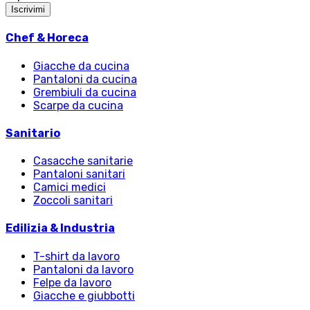
Iscrivimi
Chef & Horeca
Giacche da cucina
Pantaloni da cucina
Grembiuli da cucina
Scarpe da cucina
Sanitario
Casacche sanitarie
Pantaloni sanitari
Camici medici
Zoccoli sanitari
Edilizia & Industria
T-shirt da lavoro
Pantaloni da lavoro
Felpe da lavoro
Giacche e giubbotti