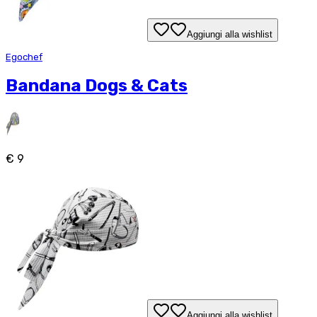
Aggiungi alla wishlist
Egochef
Bandana Dogs & Cats
€ 9
Aggiungi alla wishlist