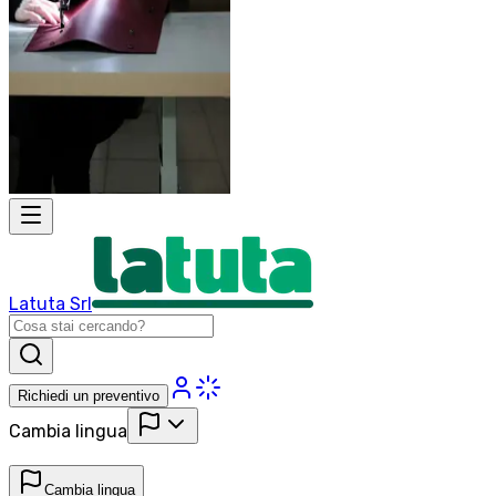
Latuta Srl
Richiedi un preventivo
Cambia lingua
Cambia lingua