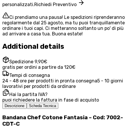
personalizzati.
Richiedi Preventivo
Ci prendiamo una pausa! Le spedizioni riprenderanno
regolarmente dal 25 agosto, ma tu puoi tranquillamente
ordinare i tuoi capi. Ci metteranno soltanto un po' di più
ad arrivare a casa tua. Buona estate!
Additional details
Spedizione 9,90€
gratis per ordini a partire da 120€
Tempi di consegna
24 - 48 ore per prodotti in pronta consegna
5 - 10 giorni
lavorativi per prodotti da ordinare
Hai la partita IVA?
puoi richiedere la fattura in fase di acquisto
Descrizione
Scheda Tecnica
Bandana Chef Cotone Fantasia – Cod: 7002-
CDT-C