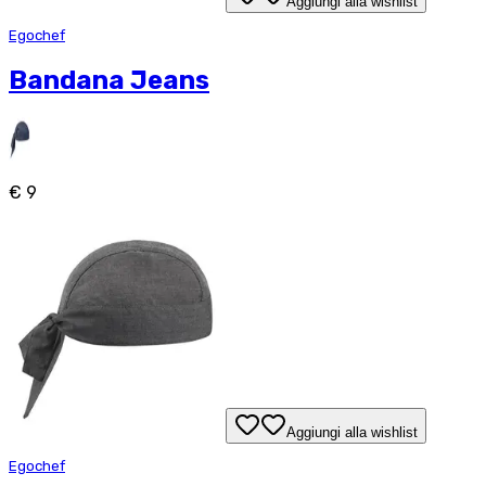
Aggiungi alla wishlist
Egochef
Bandana Jeans
€ 9
Aggiungi alla wishlist
Egochef