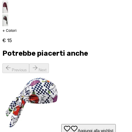
+
Colori
€ 15
Potrebbe piacerti anche
Previous
Next
Aggiungi alla wishlist