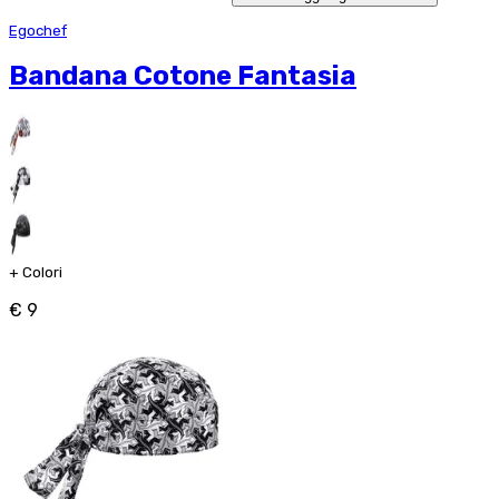
Egochef
Bandana Cotone Fantasia
+
Colori
€ 9