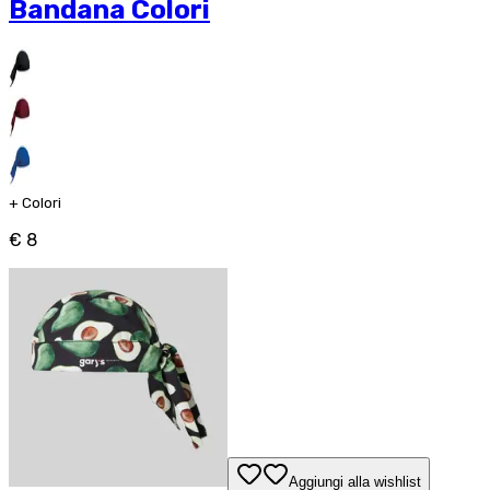
Bandana Colori
+
Colori
€ 8
Aggiungi alla wishlist