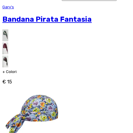
Gary's
Bandana Pirata Fantasia
+
Colori
€ 15