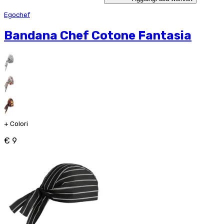
Egochef
Bandana Chef Cotone Fantasia
+
Colori
€ 9