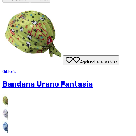
Aggiungi alla wishlist
Giblor's
Bandana Urano Fantasia