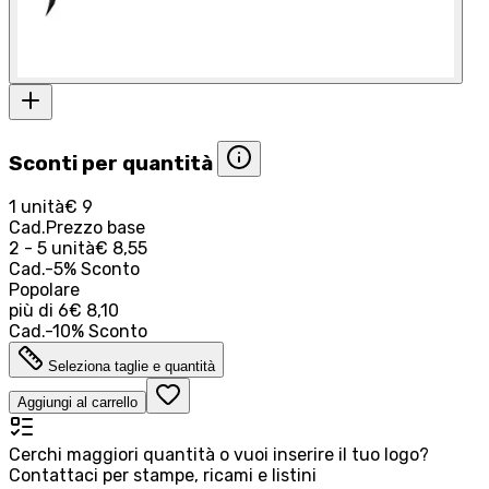
Sconti per quantità
1 unità
€ 9
Cad.
Prezzo base
2 - 5 unità
€ 8,55
Cad.
-
5
%
Sconto
Popolare
più di
6
€ 8,10
Cad.
-
10
%
Sconto
Seleziona taglie e quantità
Aggiungi al carrello
Cerchi maggiori quantità o vuoi inserire il tuo logo?
Contattaci per stampe, ricami e listini