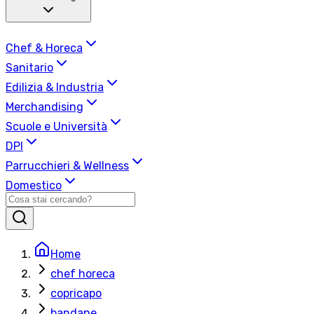
Chef & Horeca
Sanitario
Edilizia & Industria
Merchandising
Scuole e Università
DPI
Parrucchieri & Wellness
Domestico
Home
chef horeca
copricapo
bandane