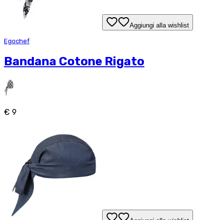
Aggiungi alla wishlist
Egochef
Bandana Cotone Rigato
€ 9