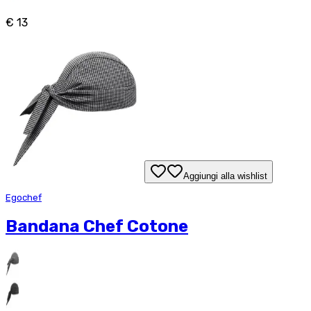
€ 13
Aggiungi alla wishlist
Egochef
Bandana Chef Cotone