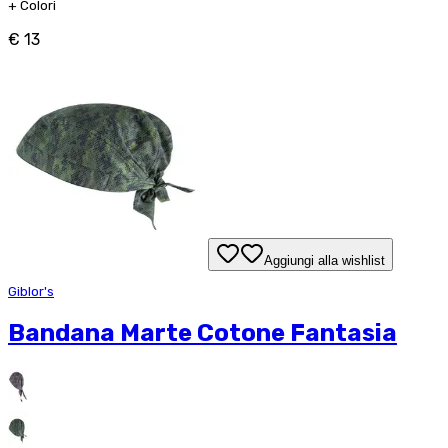
+
Colori
€ 13
Aggiungi alla wishlist
Giblor's
Bandana Marte Cotone Fantasia