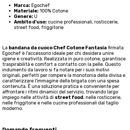
Marca:
Egochef
Materiale:
100% Cotone
Genere:
U
Ambito d'uso:
cucine professionali, rosticcerie,
street food, friggitorie
La
bandana da cuoco Chef Cotone Fantasia
firmata
Egochef è l'accessorio ideale per chi desidera unire
igiene e creatività. Realizzata in puro cotone, garantisce
traspirabilità e comfort a contatto con la pelle. Questo
indumento da lavoro si fa notare per i suoi motivi
originali, perfetti per rompere la monotonia della divisa e
caratterizzare l'immagine della brigata con una spesa
contenuta. È una soluzione pratica e conveniente per
affrontare i ritmi dinamici del servizio, trovando largo
impiego nelle attività di
street food
, nelle rosticcerie,
nelle friggitorie e nelle cucine professionali dal taglio
moderno.
Domande frequenti