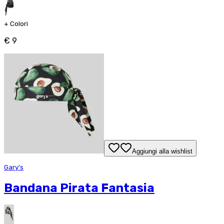
+
Colori
€ 9
Aggiungi alla wishlist
Gary's
Bandana Pirata Fantasia