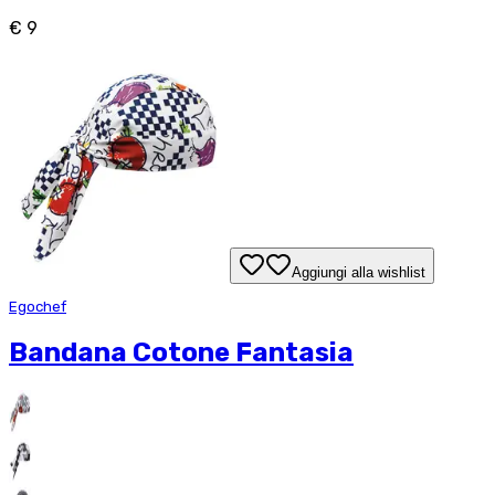
€ 9
Aggiungi alla wishlist
Egochef
Bandana Cotone Fantasia