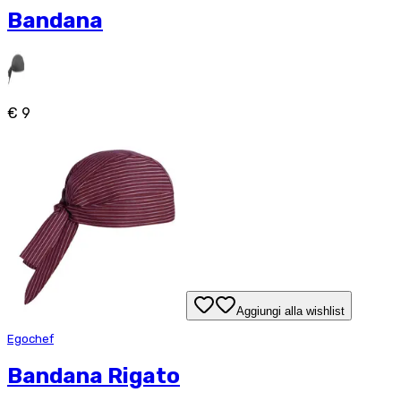
Bandana
€ 9
Aggiungi alla wishlist
Egochef
Bandana Rigato