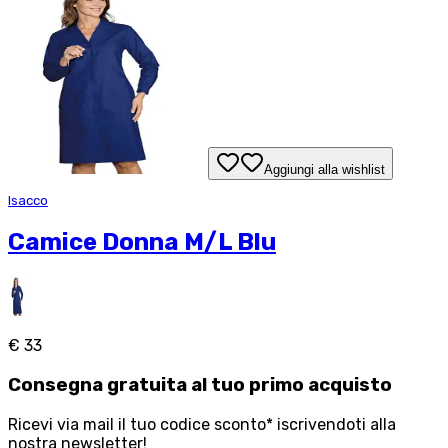
Aggiungi alla wishlist
Isacco
Camice Donna M/L Blu
€ 33
Consegna
gratuita
al tuo primo acquisto
Ricevi via mail il tuo codice sconto* iscrivendoti alla
nostra newsletter!