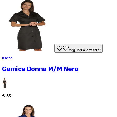
Aggiungi alla wishlist
Isacco
Camice Donna M/M Nero
€ 35