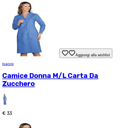
Aggiungi alla wishlist
Isacco
Camice Donna M/L Carta Da
Zucchero
€ 33