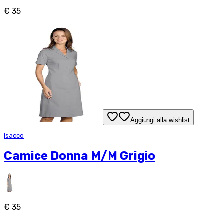
€ 35
Aggiungi alla wishlist
Isacco
Camice Donna M/M Grigio
€ 35