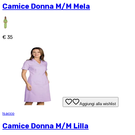
Camice Donna M/M Mela
€ 35
Aggiungi alla wishlist
Isacco
Camice Donna M/M Lilla