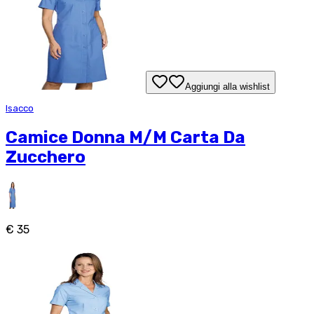
Aggiungi alla wishlist
Isacco
Camice Donna M/M Carta Da
Zucchero
€ 35