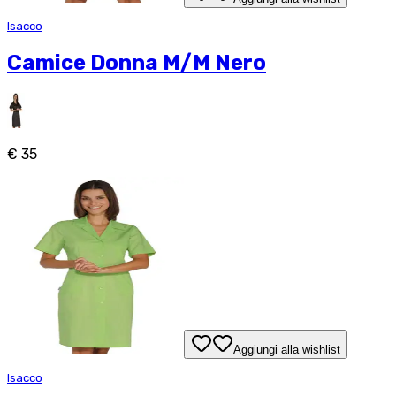
Isacco
Camice Donna M/M Nero
€ 35
Aggiungi alla wishlist
Isacco