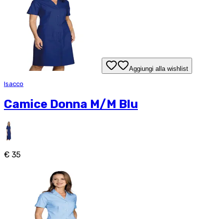
Aggiungi alla wishlist
Isacco
Camice Donna M/M Blu
€ 35