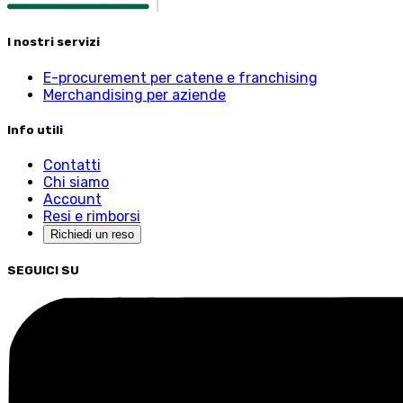
I nostri servizi
E-procurement per catene e franchising
Merchandising per aziende
Info utili
Contatti
Chi siamo
Account
Resi e rimborsi
Richiedi un reso
SEGUICI SU