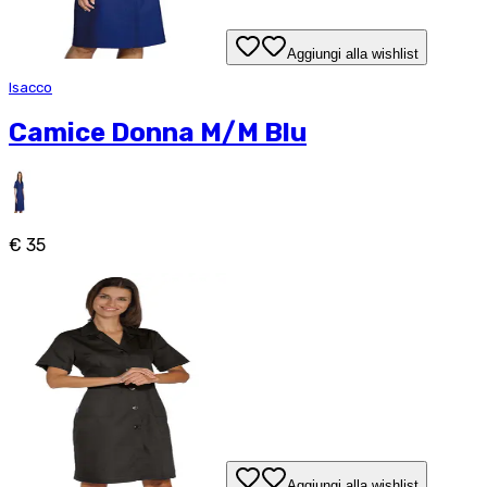
Aggiungi alla wishlist
Isacco
Camice Donna M/M Blu
€ 35
Aggiungi alla wishlist