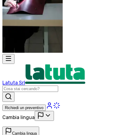
Latuta Srl
Richiedi un preventivo
Cambia lingua
Cambia lingua