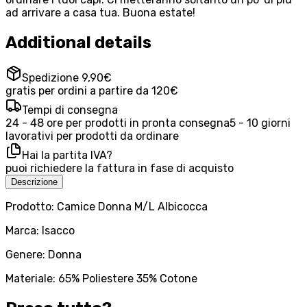
ad arrivare a casa tua. Buona estate!
Additional details
Spedizione 9,90€
gratis per ordini a partire da 120€
Tempi di consegna
24 - 48 ore per prodotti in pronta consegna
5 - 10 giorni
lavorativi per prodotti da ordinare
Hai la partita IVA?
puoi richiedere la fattura in fase di acquisto
Descrizione
Prodotto: Camice Donna M/L Albicocca
Marca: Isacco
Genere: Donna
Materiale: 65% Poliestere 35% Cotone