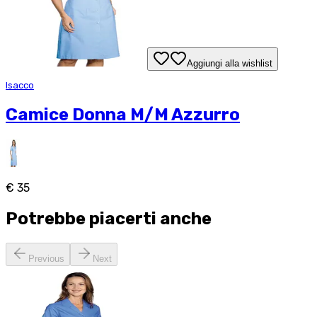
Aggiungi alla wishlist
Isacco
Camice Donna M/M Azzurro
€ 35
Potrebbe piacerti anche
Previous
Next