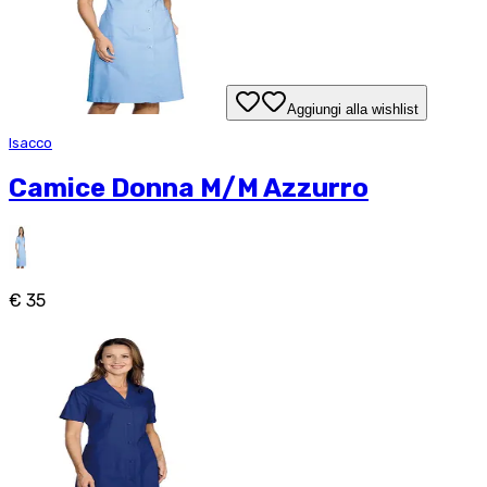
Aggiungi alla wishlist
Isacco
Camice Donna M/M Azzurro
€ 35