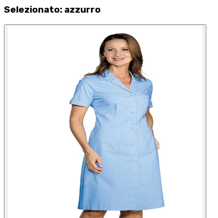
Selezionato
:
azzurro