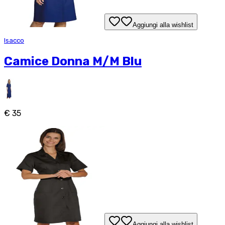
Aggiungi alla wishlist
Isacco
Camice Donna M/M Blu
€ 35
Aggiungi alla wishlist