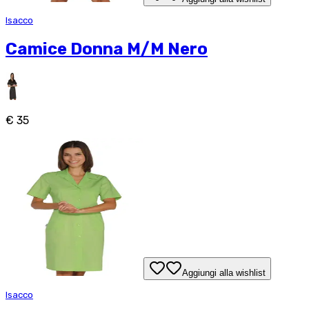
Isacco
Camice Donna M/M Nero
€ 35
Aggiungi alla wishlist
Isacco