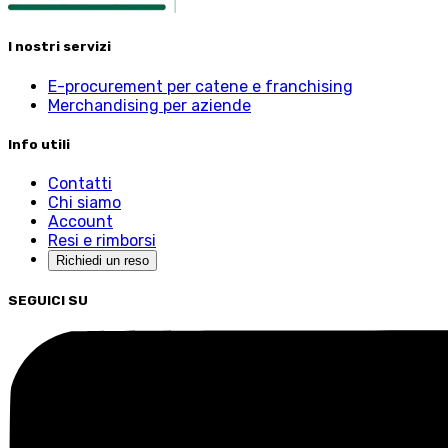
I nostri servizi
E-procurement per catene e franchising
Merchandising per aziende
Info utili
Contatti
Chi siamo
Account
Resi e rimborsi
Richiedi un reso
SEGUICI SU