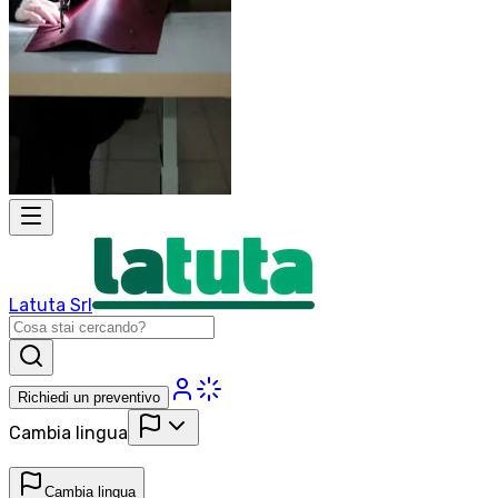
Latuta Srl
Richiedi un preventivo
Cambia lingua
Cambia lingua