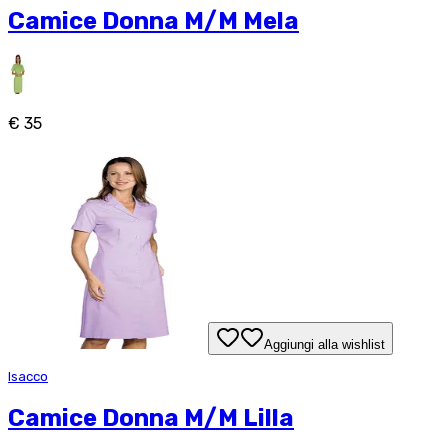
Camice Donna M/M Mela
€ 35
Aggiungi alla wishlist
Isacco
Camice Donna M/M Lilla