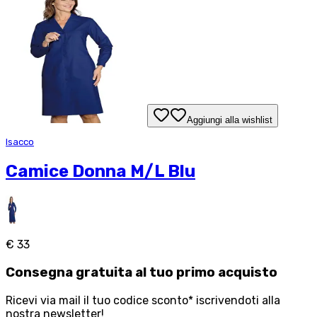
Aggiungi alla wishlist
Isacco
Camice Donna M/L Blu
€ 33
Consegna
gratuita
al tuo primo acquisto
Ricevi via mail il tuo codice sconto* iscrivendoti alla
nostra newsletter!