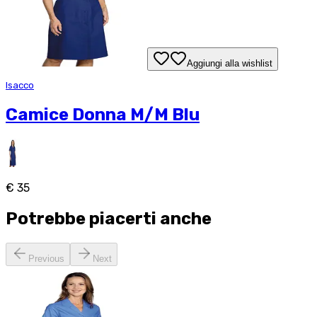
Aggiungi alla wishlist
Isacco
Camice Donna M/M Blu
€ 35
Potrebbe piacerti anche
Previous
Next