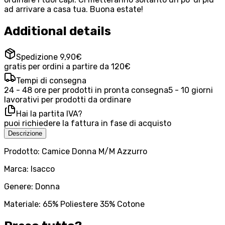
ad arrivare a casa tua. Buona estate!
Additional details
Spedizione 9,90€
gratis per ordini a partire da 120€
Tempi di consegna
24 - 48 ore per prodotti in pronta consegna
5 - 10 giorni
lavorativi per prodotti da ordinare
Hai la partita IVA?
puoi richiedere la fattura in fase di acquisto
Descrizione
Prodotto: Camice Donna M/M Azzurro
Marca: Isacco
Genere: Donna
Materiale: 65% Poliestere 35% Cotone