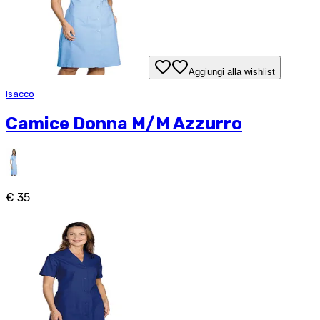
Aggiungi alla wishlist
Isacco
Camice Donna M/M Azzurro
€ 35