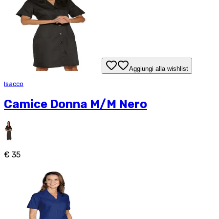
Aggiungi alla wishlist
Isacco
Camice Donna M/M Nero
€ 35