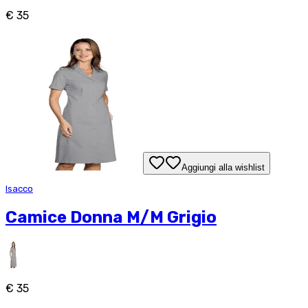
€ 35
Aggiungi alla wishlist
Isacco
Camice Donna M/M Grigio
€ 35