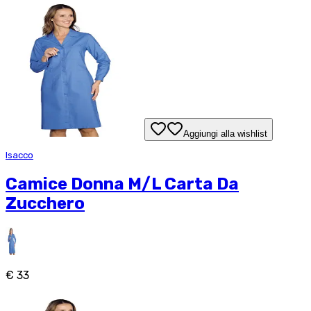
Aggiungi alla wishlist
Isacco
Camice Donna M/L Carta Da
Zucchero
€ 33