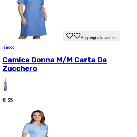
Aggiungi alla wishlist
Isacco
Camice Donna M/M Carta Da
Zucchero
€ 35