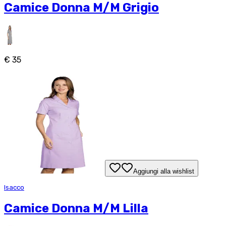
Camice Donna M/M Grigio
€ 35
Aggiungi alla wishlist
Isacco
Camice Donna M/M Lilla