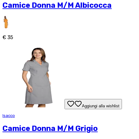
Camice Donna M/M Albicocca
€ 35
Aggiungi alla wishlist
Isacco
Camice Donna M/M Grigio