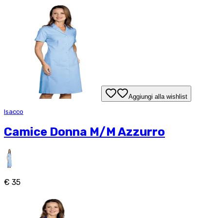
Aggiungi alla wishlist
Isacco
Camice Donna M/M Azzurro
€ 35