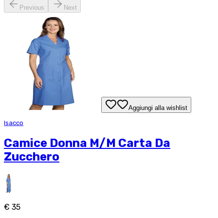
Previous
Next
Aggiungi alla wishlist
Isacco
Camice Donna M/M Carta Da
Zucchero
€ 35