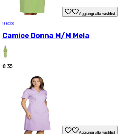
Aggiungi alla wishlist
Isacco
Camice Donna M/M Mela
€ 35
Aggiungi alla wishlist