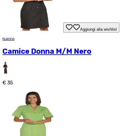
Aggiungi alla wishlist
Isacco
Camice Donna M/M Nero
€ 35