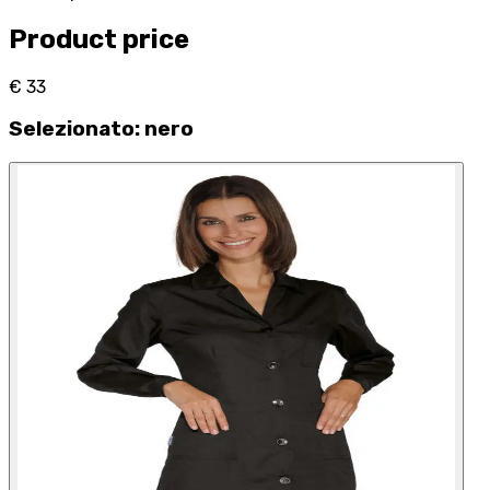
Product price
€ 33
Selezionato
:
nero