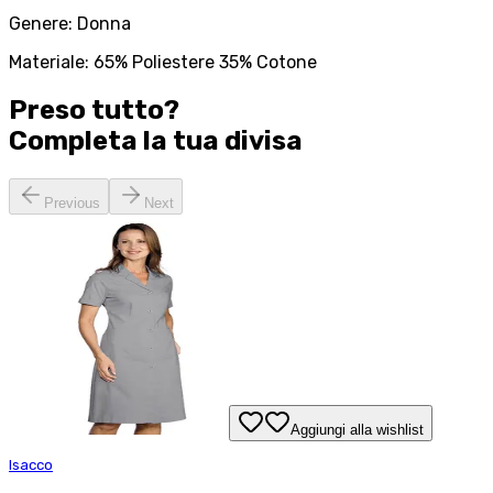
Genere: Donna
Materiale: 65% Poliestere 35% Cotone
Preso tutto?
Completa la tua
divisa
Previous
Next
Aggiungi alla wishlist
Isacco