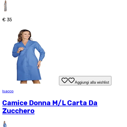
€ 35
Aggiungi alla wishlist
Isacco
Camice Donna M/L Carta Da
Zucchero