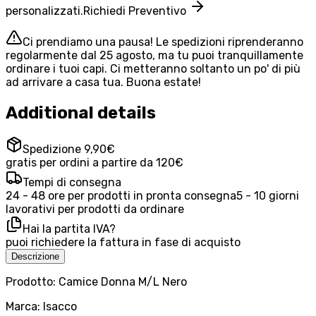
personalizzati.
Richiedi Preventivo
Ci prendiamo una pausa! Le spedizioni riprenderanno
regolarmente dal 25 agosto, ma tu puoi tranquillamente
ordinare i tuoi capi. Ci metteranno soltanto un po' di più
ad arrivare a casa tua. Buona estate!
Additional details
Spedizione 9,90€
gratis per ordini a partire da 120€
Tempi di consegna
24 - 48 ore per prodotti in pronta consegna
5 - 10 giorni
lavorativi per prodotti da ordinare
Hai la partita IVA?
puoi richiedere la fattura in fase di acquisto
Descrizione
Prodotto: Camice Donna M/L Nero
Marca: Isacco