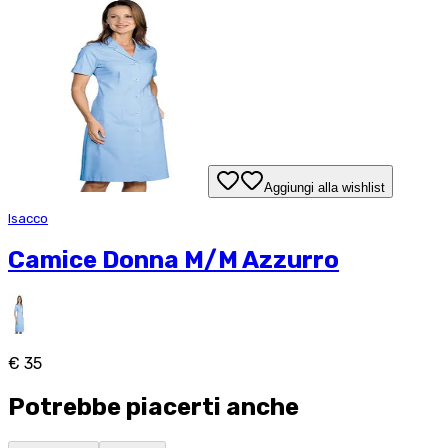
Aggiungi alla wishlist
Isacco
Camice Donna M/M Azzurro
€ 35
Potrebbe piacerti anche