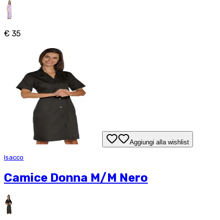
€ 35
Aggiungi alla wishlist
Isacco
Camice Donna M/M Nero