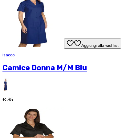
Aggiungi alla wishlist
Isacco
Camice Donna M/M Blu
€ 35