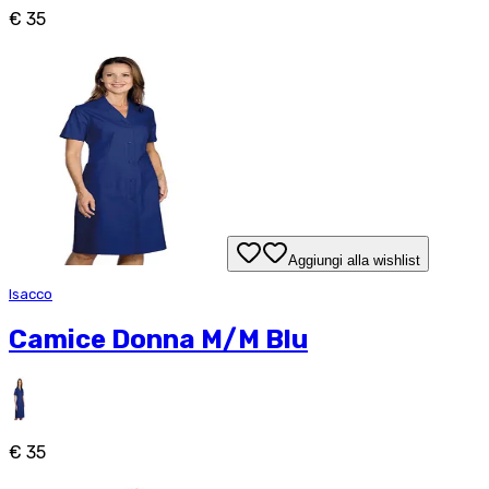
€ 35
Aggiungi alla wishlist
Isacco
Camice Donna M/M Blu
€ 35