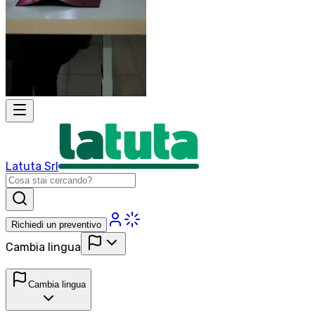
Latuta Srl
Richiedi un preventivo
Cambia lingua
Cambia lingua