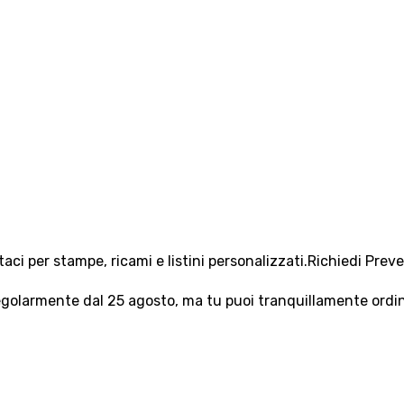
aci per stampe, ricami e listini personalizzati.
Richiedi Prev
olarmente dal 25 agosto, ma tu puoi tranquillamente ordinar