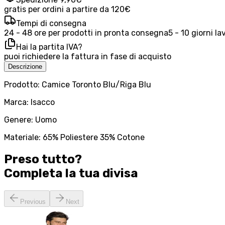
gratis per ordini a partire da 120€
Tempi di consegna
24 - 48 ore per prodotti in pronta consegna
5 - 10 giorni la
Hai la partita IVA?
puoi richiedere la fattura in fase di acquisto
Descrizione
Prodotto: Camice Toronto Blu/Riga Blu
Marca: Isacco
Genere: Uomo
Materiale: 65% Poliestere 35% Cotone
Preso tutto?
Completa la tua
divisa
Previous
Next