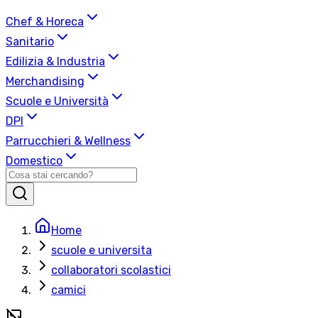
Chef & Horeca
Sanitario
Edilizia & Industria
Merchandising
Scuole e Università
DPI
Parrucchieri & Wellness
Domestico
Home
scuole e universita
collaboratori scolastici
camici