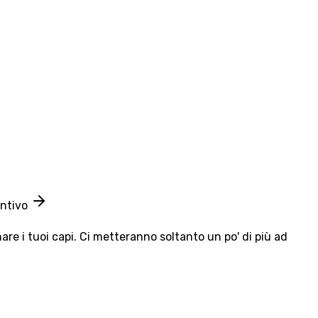
entivo
e i tuoi capi. Ci metteranno soltanto un po' di più ad