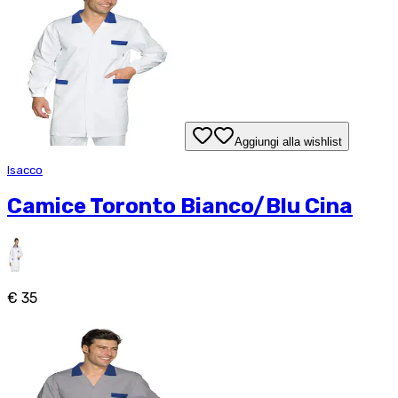
Aggiungi alla wishlist
Isacco
Camice Toronto Bianco/Blu Cina
€ 35