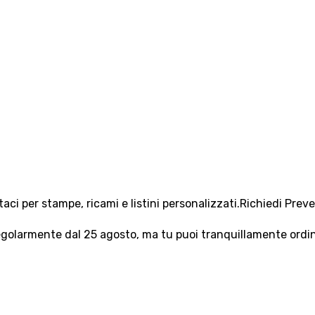
aci per stampe, ricami e listini personalizzati.
Richiedi Prev
olarmente dal 25 agosto, ma tu puoi tranquillamente ordinar