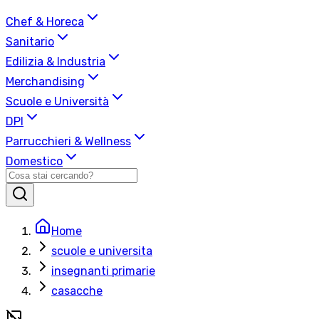
Chef & Horeca
Sanitario
Edilizia & Industria
Merchandising
Scuole e Università
DPI
Parrucchieri & Wellness
Domestico
Home
scuole e universita
insegnanti primarie
casacche