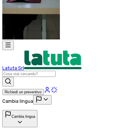
Latuta Srl
Richiedi un preventivo
Cambia lingua
Cambia lingua