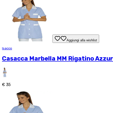
Aggiungi alla wishlist
Isacco
Casacca Marbella MM Rigatino Azzu
€ 35