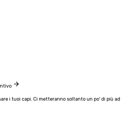
entivo
e i tuoi capi. Ci metteranno soltanto un po' di più ad