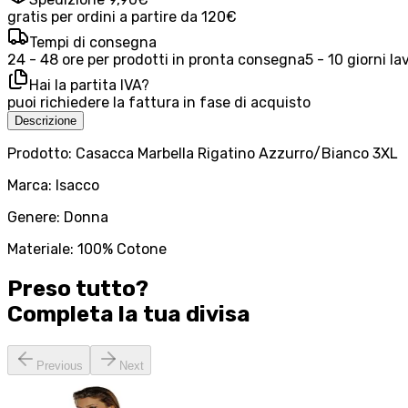
gratis per ordini a partire da 120€
Tempi di consegna
24 - 48 ore per prodotti in pronta consegna
5 - 10 giorni la
Hai la partita IVA?
puoi richiedere la fattura in fase di acquisto
Descrizione
Prodotto: Casacca Marbella Rigatino Azzurro/Bianco 3XL
Marca: Isacco
Genere: Donna
Materiale: 100% Cotone
Preso tutto?
Completa la tua
divisa
Previous
Next