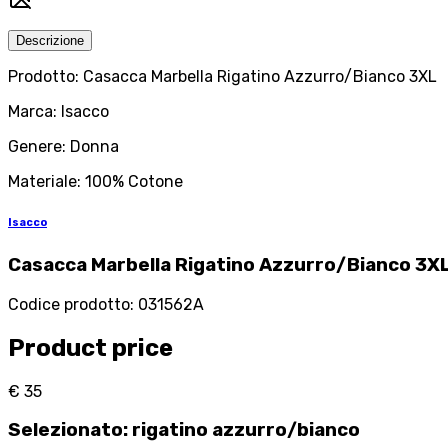
Descrizione
Prodotto: Casacca Marbella Rigatino Azzurro/Bianco 3XL
Marca: Isacco
Genere: Donna
Materiale: 100% Cotone
Isacco
Casacca Marbella Rigatino Azzurro/Bianco 3X
Codice prodotto
:
031562A
Product price
€ 35
Selezionato
:
rigatino azzurro/bianco