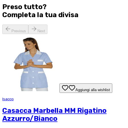
Preso tutto?
Completa la tua
divisa
Previous
Next
Aggiungi alla wishlist
Isacco
Casacca Marbella MM Rigatino
Azzurro/Bianco