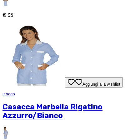
€ 35
Aggiungi alla wishlist
Isacco
Casacca Marbella Rigatino
Azzurro/Bianco