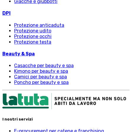
Giacche e giubbotti
DPI
Protezione anticaduta
Protezione udito
Protezione occhi
Protezione testa
Beauty & Spa
Casacche per beauty e spa
Kimono per beauty e spa
Camici per beauty e spa
Poncho per beauty e spa
I nostri servizi
E-procurement per catene e franchising