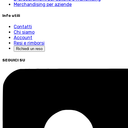
Merchandising per aziende
Info utili
Contatti
Chi siamo
Account
Resi e rimborsi
Richiedi un reso
SEGUICI SU