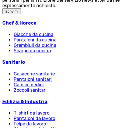
personali per la fruizione del servizio newsletter da me
espressamente richiesto.
Iscrivimi
Chef & Horeca
Giacche da cucina
Pantaloni da cucina
Grembiuli da cucina
Scarpe da cucina
Sanitario
Casacche sanitarie
Pantaloni sanitari
Camici medici
Zoccoli sanitari
Edilizia & Industria
T-shirt da lavoro
Pantaloni da lavoro
Felpe da lavoro