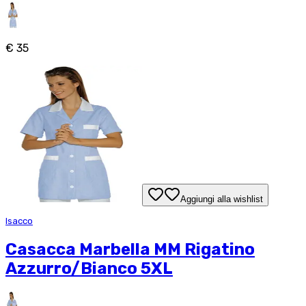
€ 35
Aggiungi alla wishlist
Isacco
Casacca Marbella MM Rigatino
Azzurro/Bianco 5XL