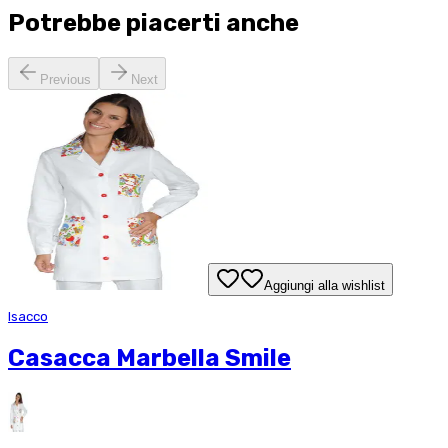
Potrebbe piacerti anche
Previous
Next
Aggiungi alla wishlist
Isacco
Casacca Marbella Smile