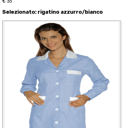
€ 35
Selezionato
:
rigatino azzurro/bianco