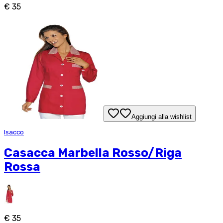
€ 35
Aggiungi alla wishlist
Isacco
Casacca Marbella Rosso/Riga
Rossa
€ 35