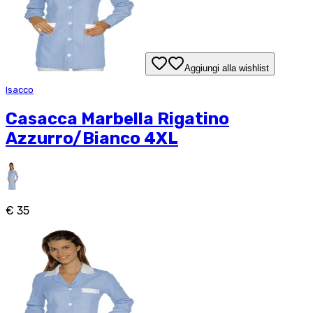
Aggiungi alla wishlist
Isacco
Casacca Marbella Rigatino
Azzurro/Bianco 4XL
€ 35