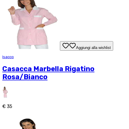
Aggiungi alla wishlist
Isacco
Casacca Marbella Rigatino
Rosa/Bianco
€ 35