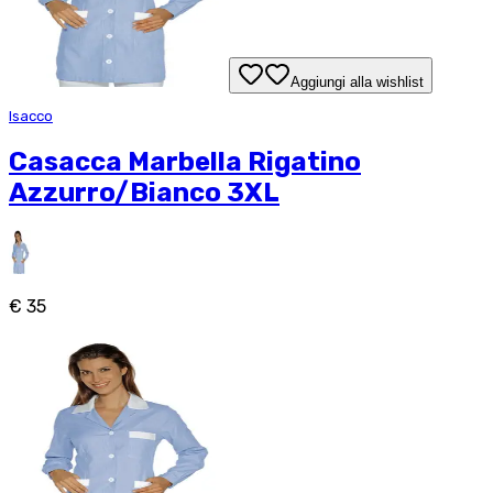
Aggiungi alla wishlist
Isacco
Casacca Marbella Rigatino
Azzurro/Bianco 3XL
€ 35