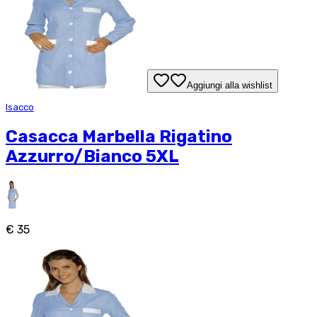
Aggiungi alla wishlist
Isacco
Casacca Marbella Rigatino
Azzurro/Bianco 5XL
€ 35