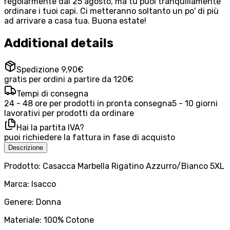
regolarmente dal 25 agosto, ma tu puoi tranquillamente
ordinare i tuoi capi. Ci metteranno soltanto un po' di più
ad arrivare a casa tua. Buona estate!
Additional details
Spedizione 9,90€
gratis per ordini a partire da 120€
Tempi di consegna
24 - 48 ore per prodotti in pronta consegna
5 - 10 giorni
lavorativi per prodotti da ordinare
Hai la partita IVA?
puoi richiedere la fattura in fase di acquisto
Descrizione
Prodotto: Casacca Marbella Rigatino Azzurro/Bianco 5XL
Marca: Isacco
Genere: Donna
Materiale: 100% Cotone