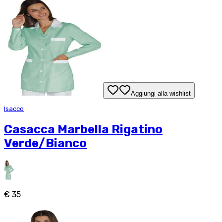
Aggiungi alla wishlist
Isacco
Casacca Marbella Rigatino
Verde/Bianco
€ 35