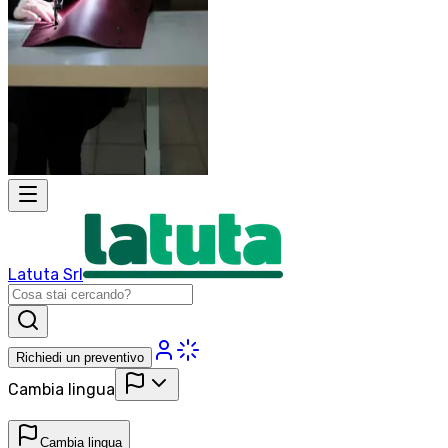
Latuta Srl
Richiedi un preventivo
Cambia lingua
Cambia lingua