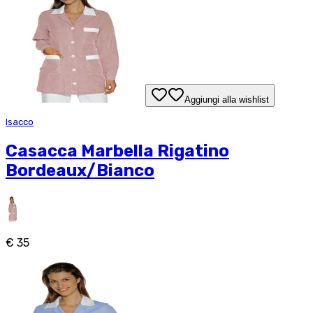
Aggiungi alla wishlist
Isacco
Casacca Marbella Rigatino
Bordeaux/Bianco
€ 35