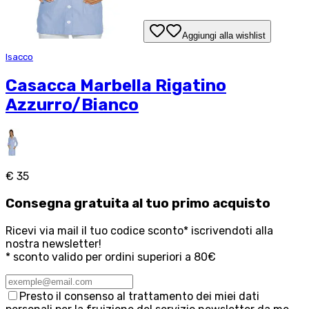
Aggiungi alla wishlist
Isacco
Casacca Marbella Rigatino
Azzurro/Bianco
€ 35
Consegna
gratuita
al tuo primo acquisto
Ricevi via mail il tuo codice sconto* iscrivendoti alla
nostra newsletter!
* sconto valido per ordini superiori a 80€
Presto il consenso al trattamento dei miei dati