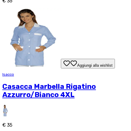
€ 35
Aggiungi alla wishlist
Isacco
Casacca Marbella Rigatino
Azzurro/Bianco 4XL
€ 35