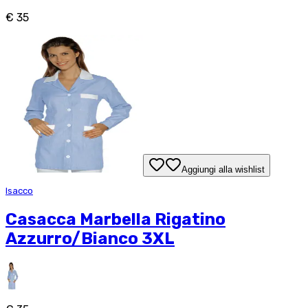
€ 35
Aggiungi alla wishlist
Isacco
Casacca Marbella Rigatino
Azzurro/Bianco 3XL