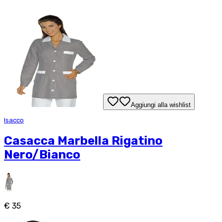
Aggiungi alla wishlist
Isacco
Casacca Marbella Rigatino
Nero/Bianco
€ 35