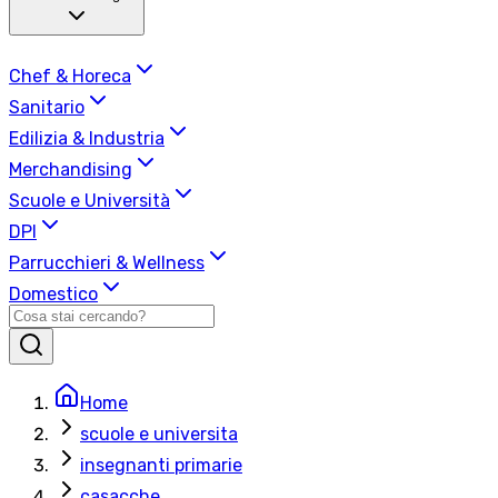
Chef & Horeca
Sanitario
Edilizia & Industria
Merchandising
Scuole e Università
DPI
Parrucchieri & Wellness
Domestico
Home
scuole e universita
insegnanti primarie
casacche