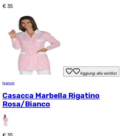
€ 35
Aggiungi alla wishlist
Isacco
Casacca Marbella Rigatino
Rosa/Bianco
€ 35