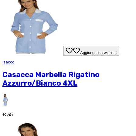
Aggiungi alla wishlist
Isacco
Casacca Marbella Rigatino
Azzurro/Bianco 4XL
€ 35