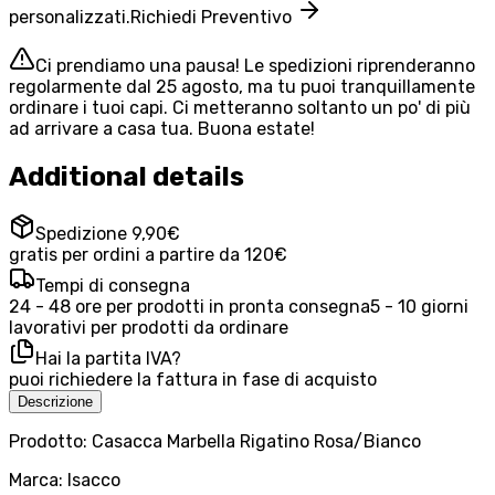
personalizzati.
Richiedi Preventivo
Ci prendiamo una pausa! Le spedizioni riprenderanno
regolarmente dal 25 agosto, ma tu puoi tranquillamente
ordinare i tuoi capi. Ci metteranno soltanto un po' di più
ad arrivare a casa tua. Buona estate!
Additional details
Spedizione 9,90€
gratis per ordini a partire da 120€
Tempi di consegna
24 - 48 ore per prodotti in pronta consegna
5 - 10 giorni
lavorativi per prodotti da ordinare
Hai la partita IVA?
puoi richiedere la fattura in fase di acquisto
Descrizione
Prodotto: Casacca Marbella Rigatino Rosa/Bianco
Marca: Isacco