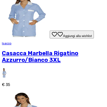
Aggiungi alla wishlist
Isacco
Casacca Marbella Rigatino
Azzurro/Bianco 3XL
€ 35