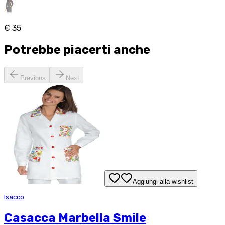
€ 35
Potrebbe piacerti anche
Previous
Next
Aggiungi alla wishlist
Isacco
Casacca Marbella Smile