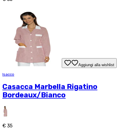
Aggiungi alla wishlist
Isacco
Casacca Marbella Rigatino
Bordeaux/Bianco
€ 35