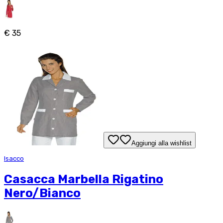
€ 35
Aggiungi alla wishlist
Isacco
Casacca Marbella Rigatino
Nero/Bianco