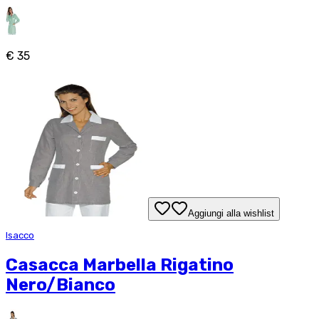
€ 35
Aggiungi alla wishlist
Isacco
Casacca Marbella Rigatino
Nero/Bianco