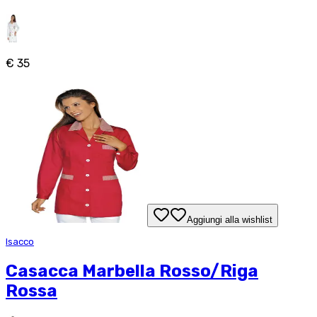
€ 35
Aggiungi alla wishlist
Isacco
Casacca Marbella Rosso/Riga
Rossa