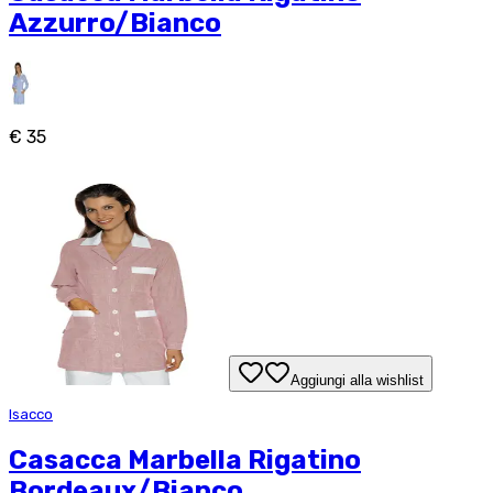
Azzurro/Bianco
€ 35
Aggiungi alla wishlist
Isacco
Casacca Marbella Rigatino
Bordeaux/Bianco