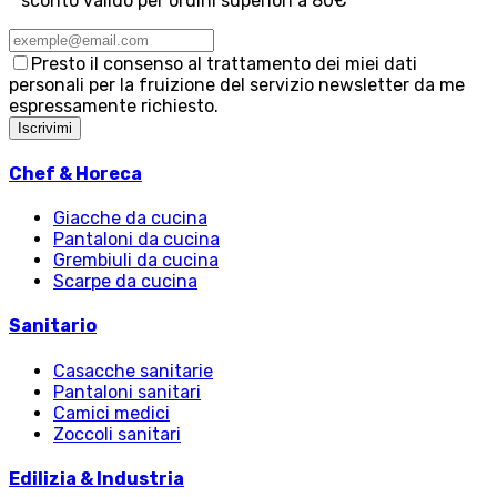
* sconto valido per ordini superiori a 80€
Presto il consenso al trattamento dei miei dati
personali per la fruizione del servizio newsletter da me
espressamente richiesto.
Iscrivimi
Chef & Horeca
Giacche da cucina
Pantaloni da cucina
Grembiuli da cucina
Scarpe da cucina
Sanitario
Casacche sanitarie
Pantaloni sanitari
Camici medici
Zoccoli sanitari
Edilizia & Industria