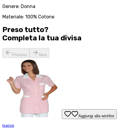
Genere: Donna
Materiale: 100% Cotone
Preso tutto?
Completa la tua
divisa
Previous
Next
Aggiungi alla wishlist
Isacco