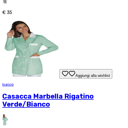
€ 35
Aggiungi alla wishlist
Isacco
Casacca Marbella Rigatino
Verde/Bianco