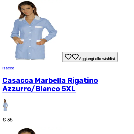
Aggiungi alla wishlist
Isacco
Casacca Marbella Rigatino
Azzurro/Bianco 5XL
€ 35