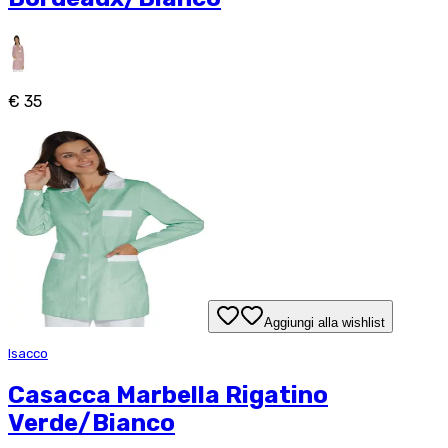
€ 35
Aggiungi alla wishlist
Isacco
Casacca Marbella Rigatino
Verde/Bianco