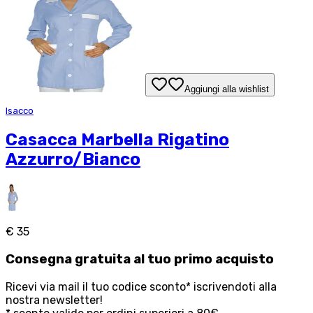
Aggiungi alla wishlist
Isacco
Casacca Marbella Rigatino
Azzurro/Bianco
€ 35
Consegna
gratuita
al tuo primo acquisto
Ricevi via mail il tuo codice sconto* iscrivendoti alla
nostra newsletter!