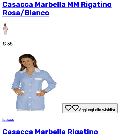
Casacca Marbella MM Rigatino
Rosa/Bianco
€ 35
Aggiungi alla wishlist
Isacco
Casacca Marbella Rigatino