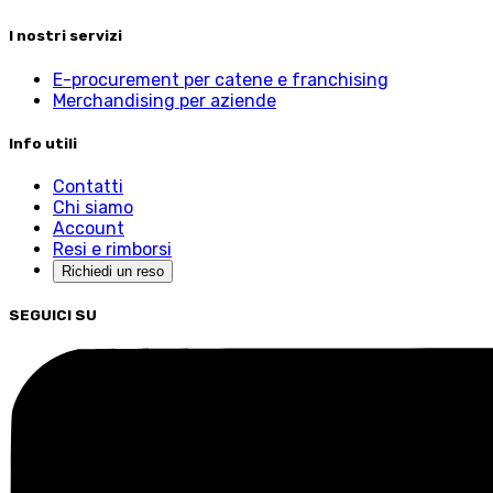
I nostri servizi
E-procurement per catene e franchising
Merchandising per aziende
Info utili
Contatti
Chi siamo
Account
Resi e rimborsi
Richiedi un reso
SEGUICI SU