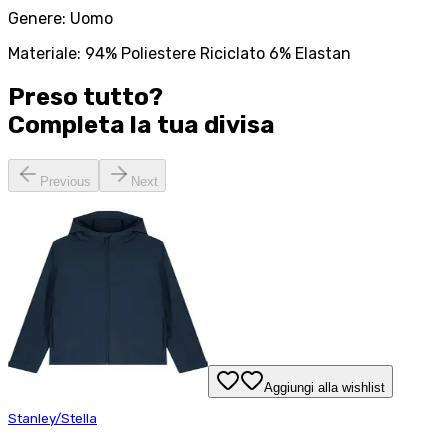
Genere: Uomo
Materiale: 94% Poliestere Riciclato 6% Elastan
Preso tutto?
Completa la tua
divisa
Previous
Next
Aggiungi alla wishlist
Stanley/Stella