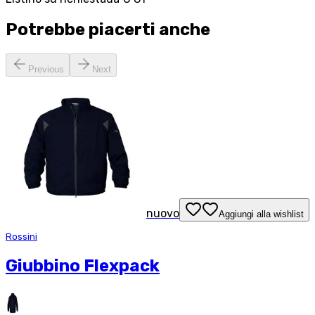
Potrebbe piacerti anche
Previous
Next
nuovo
Aggiungi alla wishlist
Rossini
Giubbino Flexpack