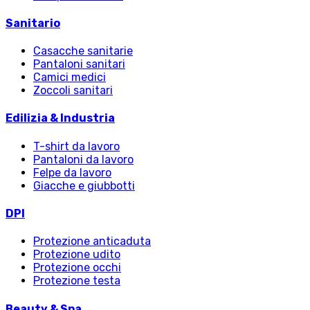
Sanitario
Casacche sanitarie
Pantaloni sanitari
Camici medici
Zoccoli sanitari
Edilizia & Industria
T-shirt da lavoro
Pantaloni da lavoro
Felpe da lavoro
Giacche e giubbotti
DPI
Protezione anticaduta
Protezione udito
Protezione occhi
Protezione testa
Beauty & Spa