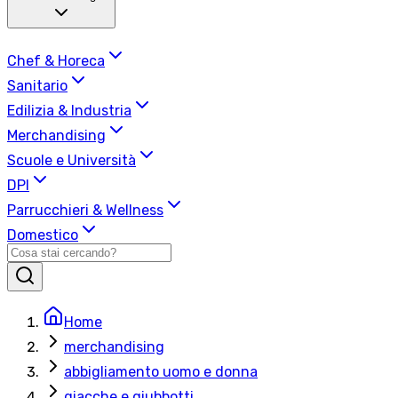
Chef & Horeca
Sanitario
Edilizia & Industria
Merchandising
Scuole e Università
DPI
Parrucchieri & Wellness
Domestico
Home
merchandising
abbigliamento uomo e donna
giacche e giubbotti