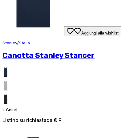
Aggiungi alla wishlist
Stanley/Stella
Canotta Stanley Stancer
+
Colori
Listino su richiesta
da
€ 9