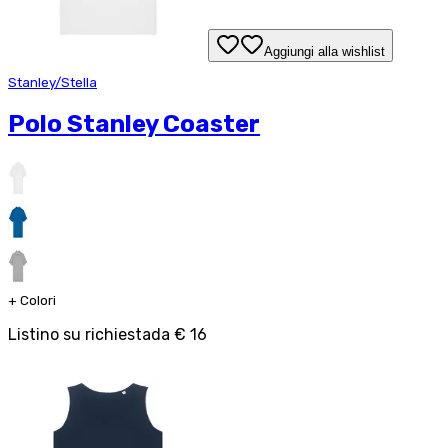
Aggiungi alla wishlist
Stanley/Stella
Polo Stanley Coaster
+
Colori
Listino su richiesta
da
€ 16