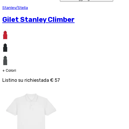
Stanley/Stella
Gilet Stanley Climber
+
Colori
Listino su richiesta
da
€ 57