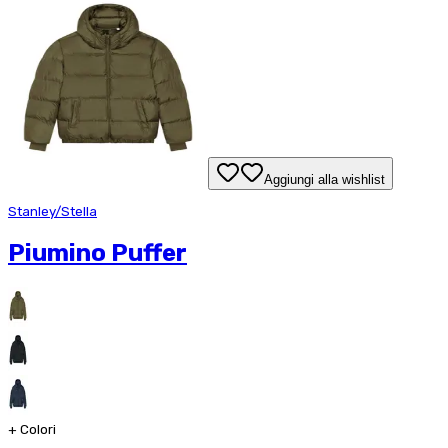
Aggiungi alla wishlist
Stanley/Stella
Piumino Puffer
+
Colori