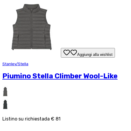
Aggiungi alla wishlist
Stanley/Stella
Piumino Stella Climber Wool-Like
Listino su richiesta
da
€ 81