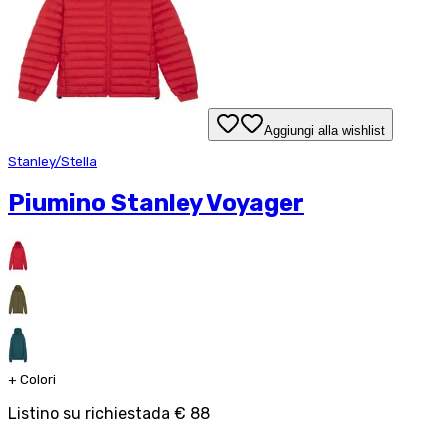
Aggiungi alla wishlist
Stanley/Stella
Piumino Stanley Voyager
+
Colori
Listino su richiesta
da
€ 88