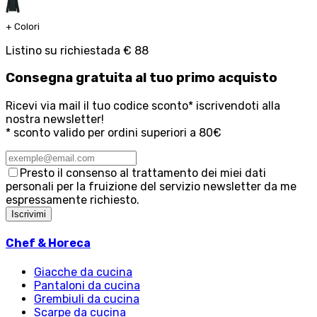
+
Colori
Listino su richiesta
da
€ 88
Consegna
gratuita
al tuo primo acquisto
Ricevi via mail il tuo codice sconto* iscrivendoti alla
nostra newsletter!
* sconto valido per ordini superiori a 80€
Presto il consenso al trattamento dei miei dati
personali per la fruizione del servizio newsletter da me
espressamente richiesto.
Iscrivimi
Chef & Horeca
Giacche da cucina
Pantaloni da cucina
Grembiuli da cucina
Scarpe da cucina