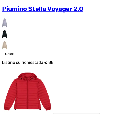
Piumino Stella Voyager 2.0
+
Colori
Listino su richiesta
da
€ 88