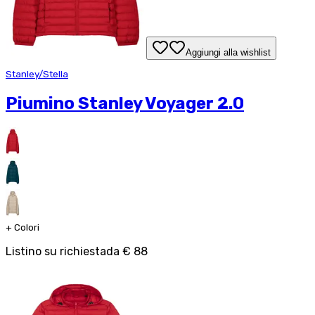
Aggiungi alla wishlist
Stanley/Stella
Piumino Stanley Voyager 2.0
+
Colori
Listino su richiesta
da
€ 88