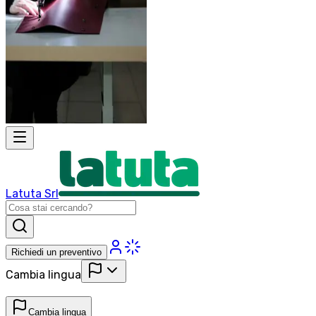
Latuta Srl
Richiedi un preventivo
Cambia lingua
Cambia lingua