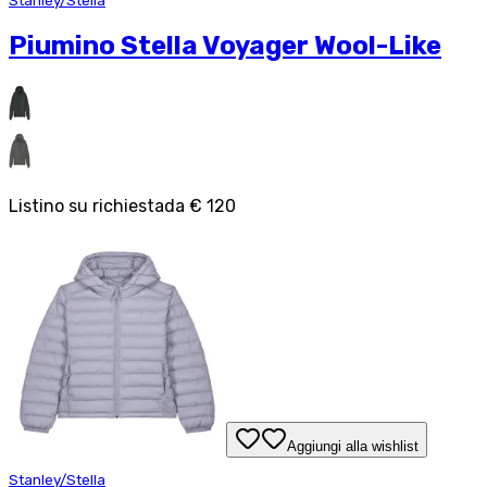
Stanley/Stella
Piumino Stella Voyager Wool-Like
Listino su richiesta
da
€ 120
Aggiungi alla wishlist
Stanley/Stella