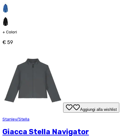
+
Colori
€ 59
Aggiungi alla wishlist
Stanley/Stella
Giacca Stella Navigator