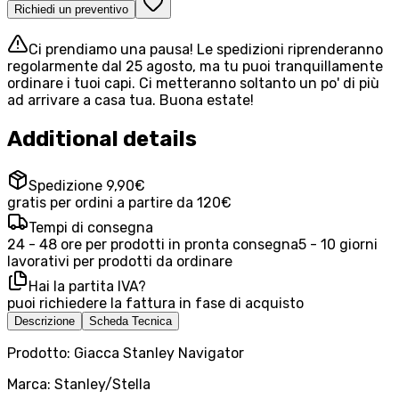
Richiedi un preventivo
Ci prendiamo una pausa! Le spedizioni riprenderanno
regolarmente dal 25 agosto, ma tu puoi tranquillamente
ordinare i tuoi capi. Ci metteranno soltanto un po' di più
ad arrivare a casa tua. Buona estate!
Additional details
Spedizione 9,90€
gratis per ordini a partire da 120€
Tempi di consegna
24 - 48 ore per prodotti in pronta consegna
5 - 10 giorni
lavorativi per prodotti da ordinare
Hai la partita IVA?
puoi richiedere la fattura in fase di acquisto
Descrizione
Scheda Tecnica
Prodotto: Giacca Stanley Navigator
Marca: Stanley/Stella