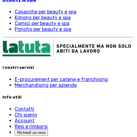
Casacche per beauty e spa
Kimono per beauty e spa
Camici per beauty e spa
Poncho per beauty e spa
I nostri servizi
E-procurement per catene e franchising
Merchandising per aziende
Info utili
Contatti
Chi siamo
Account
Resi e rimborsi
Richiedi un reso