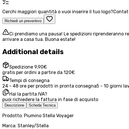
Cerchi maggiori quantità o vuoi inserire il tuo logo?
Contatt
Richiedi un preventivo
Ci prendiamo una pausa! Le spedizioni riprenderanno reg
arrivare a casa tua. Buona estate!
Additional details
Spedizione 9,90€
gratis per ordini a partire da 120€
Tempi di consegna
24 - 48 ore per prodotti in pronta consegna
5 - 10 giorni la
Hai la partita IVA?
puoi richiedere la fattura in fase di acquisto
Descrizione
Scheda Tecnica
Prodotto: Piumino Stella Voyager
Marca: Stanley/Stella