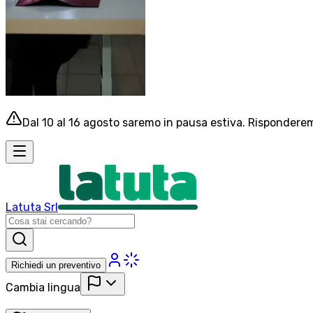
Dal 10 al 16 agosto saremo in pausa estiva. Risponderemo
Latuta Srl
Richiedi un preventivo
Cambia lingua