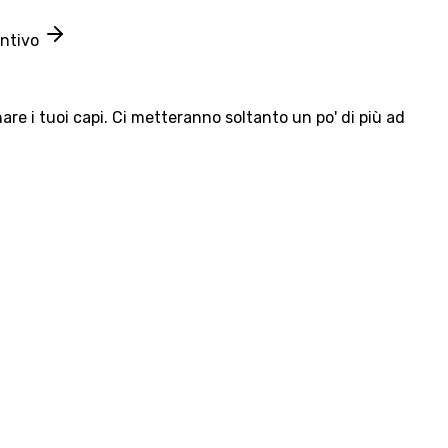
entivo
e i tuoi capi. Ci metteranno soltanto un po' di più ad