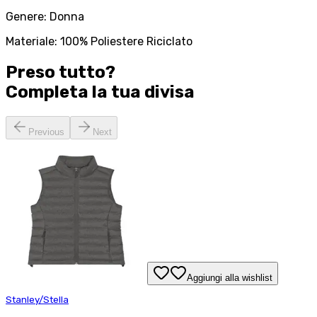
Genere: Donna
Materiale: 100% Poliestere Riciclato
Preso tutto?
Completa la tua
divisa
Previous
Next
Aggiungi alla wishlist
Stanley/Stella