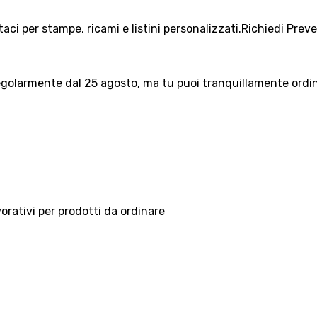
aci per stampe, ricami e listini personalizzati.
Richiedi Prev
olarmente dal 25 agosto, ma tu puoi tranquillamente ordinar
vorativi per prodotti da ordinare