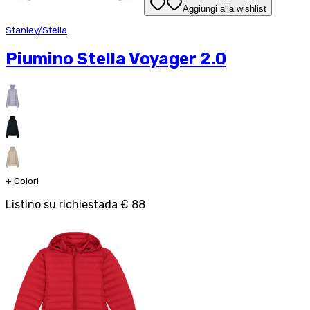
Aggiungi alla wishlist
Stanley/Stella
Piumino Stella Voyager 2.0
+
Colori
Listino su richiesta
da
€ 88