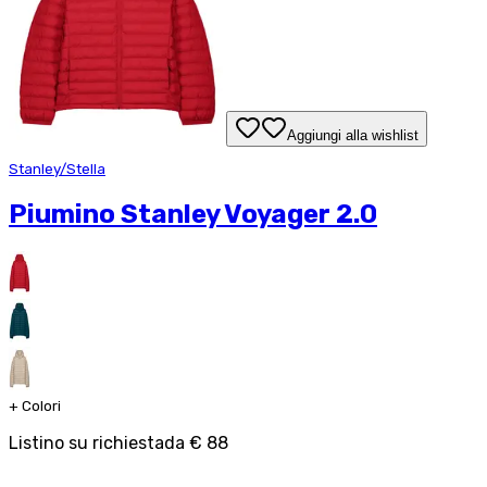
Aggiungi alla wishlist
Stanley/Stella
Piumino Stanley Voyager 2.0
+
Colori
Listino su richiesta
da
€ 88