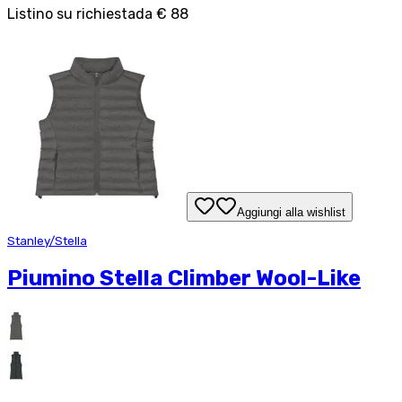
Listino su richiesta
da
€ 88
Aggiungi alla wishlist
Stanley/Stella
Piumino Stella Climber Wool-Like