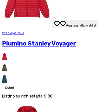
Aggiungi alla wishlist
Stanley/Stella
Piumino Stanley Voyager
+
Colori
Listino su richiesta
da
€ 88