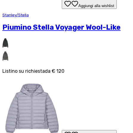
Aggiungi alla wishlist
Stanley/Stella
Piumino Stella Voyager Wool-Like
Listino su richiesta
da
€ 120