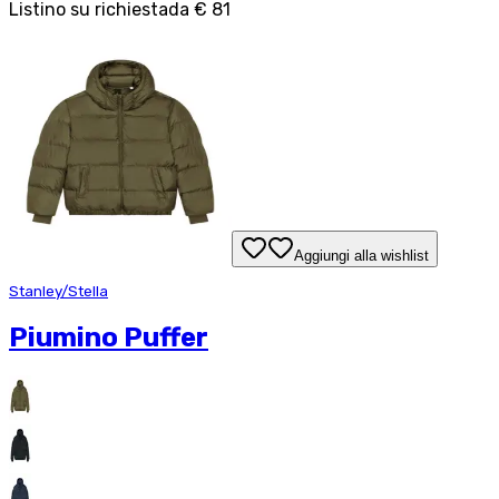
Listino su richiesta
da
€ 81
Aggiungi alla wishlist
Stanley/Stella
Piumino Puffer