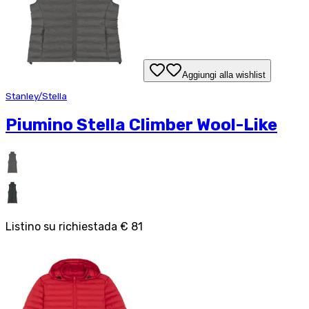
Aggiungi alla wishlist
Stanley/Stella
Piumino Stella Climber Wool-Like
Listino su richiesta
da
€ 81