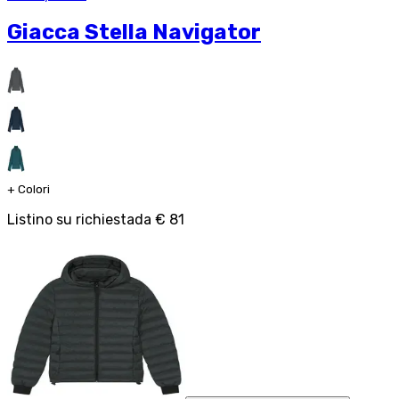
Giacca Stella Navigator
+
Colori
Listino su richiesta
da
€ 81