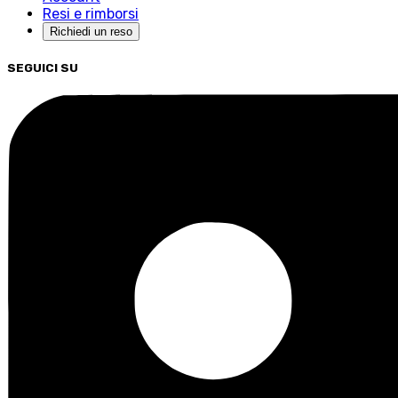
Resi e rimborsi
Richiedi un reso
SEGUICI SU