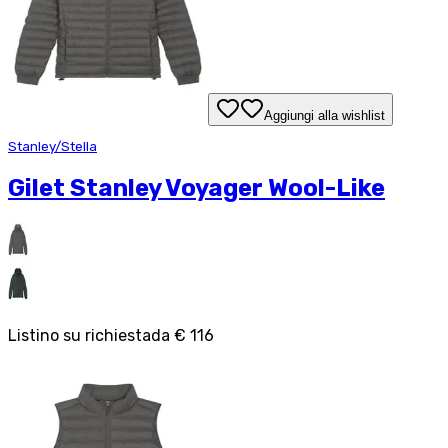
Aggiungi alla wishlist
Stanley/Stella
Gilet Stanley Voyager Wool-Like
Listino su richiesta
da
€ 116