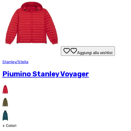
Aggiungi alla wishlist
Stanley/Stella
Piumino Stanley Voyager
+
Colori