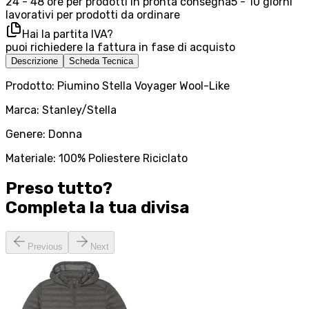
24 - 48 ore per prodotti in pronta consegna
5 - 10 giorni
lavorativi per prodotti da ordinare
Hai la partita IVA?
puoi richiedere la fattura in fase di acquisto
Descrizione
Scheda Tecnica
Prodotto: Piumino Stella Voyager Wool-Like
Marca: Stanley/Stella
Genere: Donna
Materiale: 100% Poliestere Riciclato
Preso tutto?
Completa la tua
divisa
Previous
Next