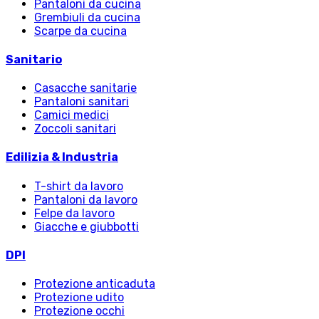
Pantaloni da cucina
Grembiuli da cucina
Scarpe da cucina
Sanitario
Casacche sanitarie
Pantaloni sanitari
Camici medici
Zoccoli sanitari
Edilizia & Industria
T-shirt da lavoro
Pantaloni da lavoro
Felpe da lavoro
Giacche e giubbotti
DPI
Protezione anticaduta
Protezione udito
Protezione occhi