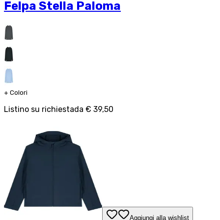
Felpa Stella Paloma
+
Colori
Listino su richiesta
da
€ 39,50
Aggiungi alla wishlist