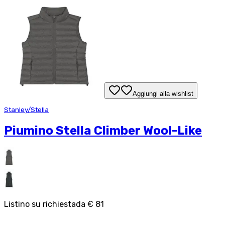
Aggiungi alla wishlist
Stanley/Stella
Piumino Stella Climber Wool-Like
Listino su richiesta
da
€ 81