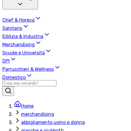
Chef & Horeca
Sanitario
Edilizia & Industria
Merchandising
Scuole e Università
DPI
Parrucchieri & Wellness
Domestico
Home
merchandising
abbigliamento uomo e donna
giacche e giubbotti