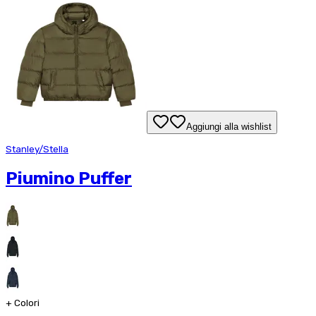
Aggiungi alla wishlist
Stanley/Stella
Piumino Puffer
+
Colori