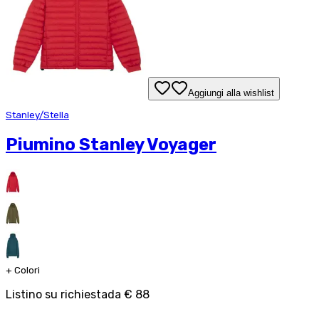
Aggiungi alla wishlist
Stanley/Stella
Piumino Stanley Voyager
+
Colori
Listino su richiesta
da
€ 88