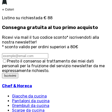
+
Colori
Listino su richiesta
da
€ 88
Consegna
gratuita
al tuo primo acquisto
Ricevi via mail il tuo codice sconto* iscrivendoti alla
nostra newsletter!
* sconto valido per ordini superiori a 80€
Presto il consenso al trattamento dei miei dati
personali per la fruizione del servizio newsletter da me
espressamente richiesto.
Iscrivimi
Chef & Horeca
Giacche da cucina
Pantaloni da cucina
Grembiuli da cucina
Scarpe da cucina