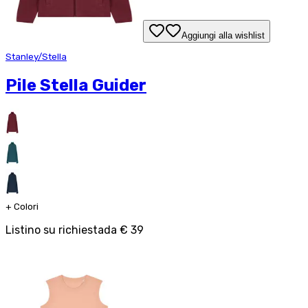
Aggiungi alla wishlist
Stanley/Stella
Pile Stella Guider
+
Colori
Listino su richiesta
da
€ 39