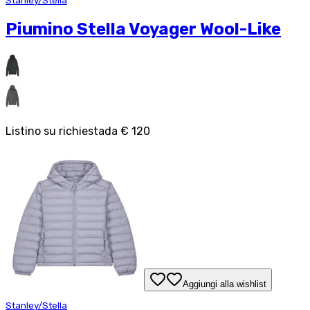
Stanley/Stella
Piumino Stella Voyager Wool-Like
Listino su richiesta
da
€ 120
Aggiungi alla wishlist
Stanley/Stella