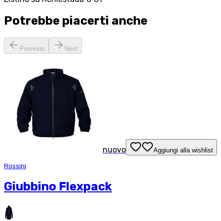
Potrebbe piacerti anche
Previous
Next
nuovo
Aggiungi alla wishlist
Rossini
Giubbino Flexpack