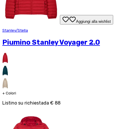
Aggiungi alla wishlist
Stanley/Stella
Piumino Stanley Voyager 2.0
+
Colori
Listino su richiesta
da
€ 88