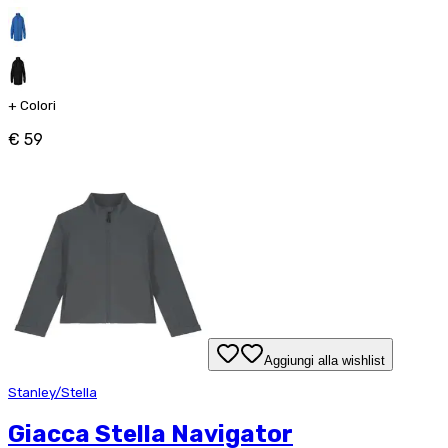
+
Colori
€ 59
Aggiungi alla wishlist
Stanley/Stella
Giacca Stella Navigator