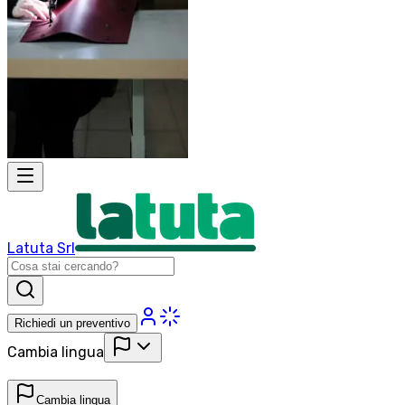
Latuta Srl
Richiedi un preventivo
Cambia lingua
Cambia lingua