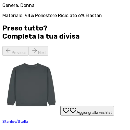
Genere: Donna
Materiale: 94% Poliestere Riciclato 6% Elastan
Preso tutto?
Completa la tua
divisa
Previous
Next
Aggiungi alla wishlist
Stanley/Stella