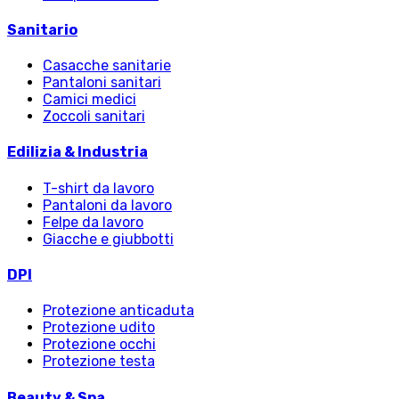
Sanitario
Casacche sanitarie
Pantaloni sanitari
Camici medici
Zoccoli sanitari
Edilizia & Industria
T-shirt da lavoro
Pantaloni da lavoro
Felpe da lavoro
Giacche e giubbotti
DPI
Protezione anticaduta
Protezione udito
Protezione occhi
Protezione testa
Beauty & Spa