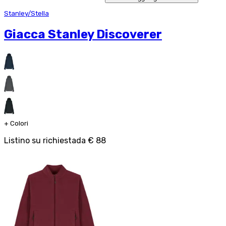
Stanley/Stella
Giacca Stanley Discoverer
+
Colori
Listino su richiesta
da
€ 88