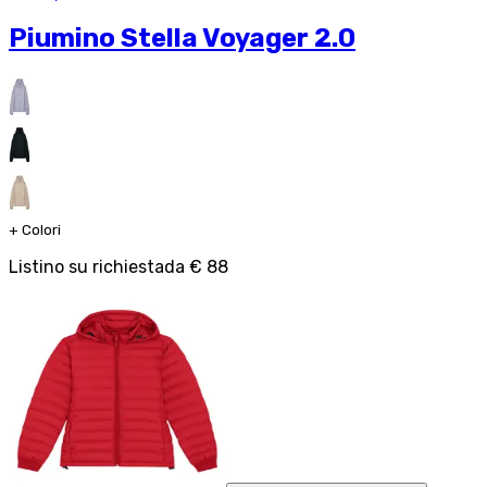
Piumino Stella Voyager 2.0
+
Colori
Listino su richiesta
da
€ 88