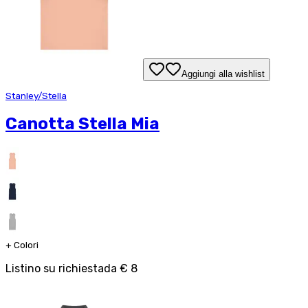
Aggiungi alla wishlist
Stanley/Stella
Canotta Stella Mia
+
Colori
Listino su richiesta
da
€ 8