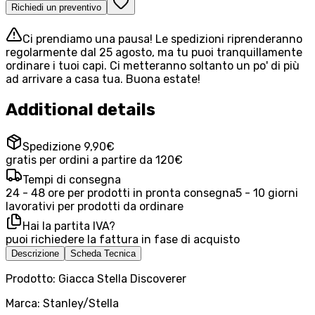
Richiedi un preventivo
Ci prendiamo una pausa! Le spedizioni riprenderanno
regolarmente dal 25 agosto, ma tu puoi tranquillamente
ordinare i tuoi capi. Ci metteranno soltanto un po' di più
ad arrivare a casa tua. Buona estate!
Additional details
Spedizione 9,90€
gratis per ordini a partire da 120€
Tempi di consegna
24 - 48 ore per prodotti in pronta consegna
5 - 10 giorni
lavorativi per prodotti da ordinare
Hai la partita IVA?
puoi richiedere la fattura in fase di acquisto
Descrizione
Scheda Tecnica
Prodotto: Giacca Stella Discoverer
Marca: Stanley/Stella