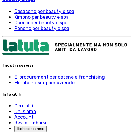
Casacche per beauty e spa
Kimono per beauty e spa
Camici per beauty e spa
Poncho per beauty e spa
I nostri servizi
E-procurement per catene e franchising
Merchandising per aziende
Info utili
Contatti
Chi siamo
Account
Resi e rimborsi
Richiedi un reso