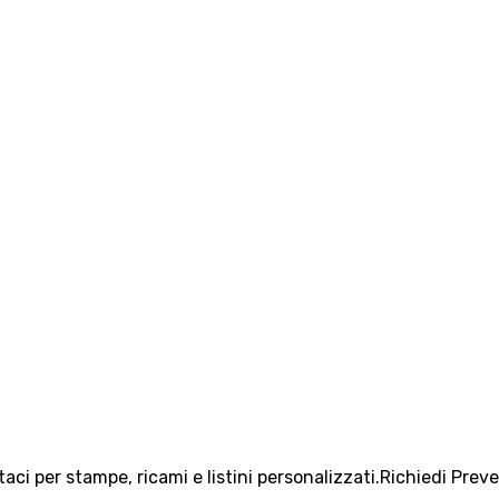
aci per stampe, ricami e listini personalizzati.
Richiedi Prev