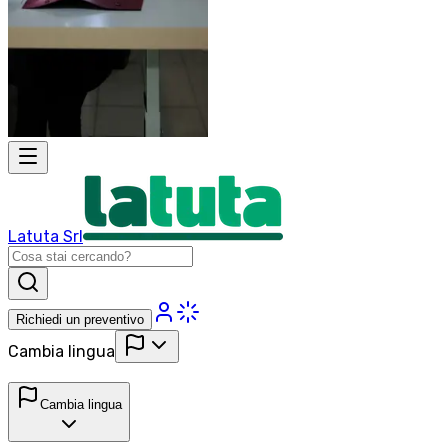
Latuta Srl
Richiedi un preventivo
Cambia lingua
Cambia lingua