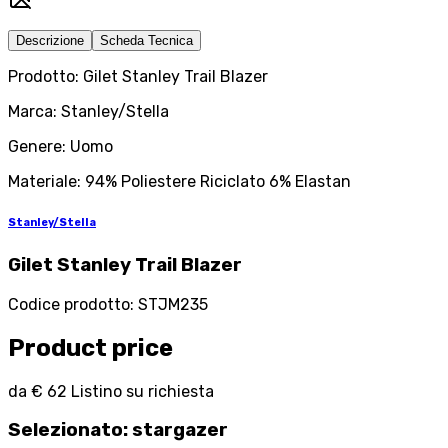
Descrizione
Scheda Tecnica
Prodotto: Gilet Stanley Trail Blazer
Marca: Stanley/Stella
Genere: Uomo
Materiale: 94% Poliestere Riciclato 6% Elastan
Stanley/Stella
Gilet Stanley Trail Blazer
Codice prodotto
:
STJM235
Product price
da
€ 62
Listino su richiesta
Selezionato
:
stargazer