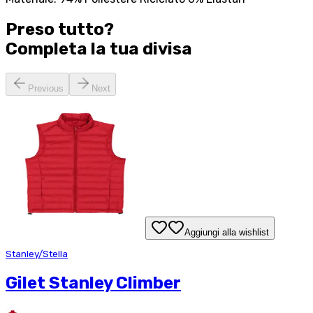
Preso tutto?
Completa la tua
divisa
Previous
Next
Aggiungi alla wishlist
Stanley/Stella
Gilet Stanley Climber