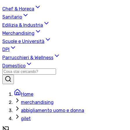
Chef & Horeca
Sanitario
Edilizia & Industria
Merchandising
Scuole e Università
DPI
Parrucchieri & Wellness
Domestico
Home
merchandising
abbigliamento uomo e donna
gilet