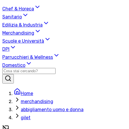
Chef & Horeca
Sanitario
Edilizia & Industria
Merchandising
Scuole e Università
DPI
Parrucchieri & Wellness
Domestico
Home
merchandising
abbigliamento uomo e donna
gilet