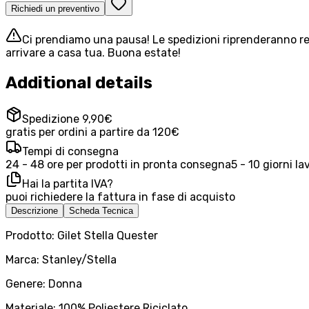
Richiedi un preventivo
Ci prendiamo una pausa! Le spedizioni riprenderanno reg
arrivare a casa tua. Buona estate!
Additional details
Spedizione 9,90€
gratis per ordini a partire da 120€
Tempi di consegna
24 - 48 ore per prodotti in pronta consegna
5 - 10 giorni la
Hai la partita IVA?
puoi richiedere la fattura in fase di acquisto
Descrizione
Scheda Tecnica
Prodotto: Gilet Stella Quester
Marca: Stanley/Stella
Genere: Donna
Materiale: 100% Poliestere Riciclato