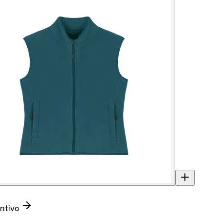
entivo