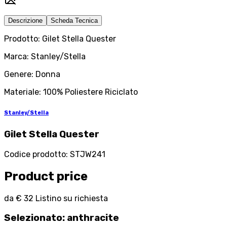
Descrizione
Scheda Tecnica
Prodotto: Gilet Stella Quester
Marca: Stanley/Stella
Genere: Donna
Materiale: 100% Poliestere Riciclato
Stanley/Stella
Gilet Stella Quester
Codice prodotto
:
STJW241
Product price
da
€ 32
Listino su richiesta
Selezionato
:
anthracite