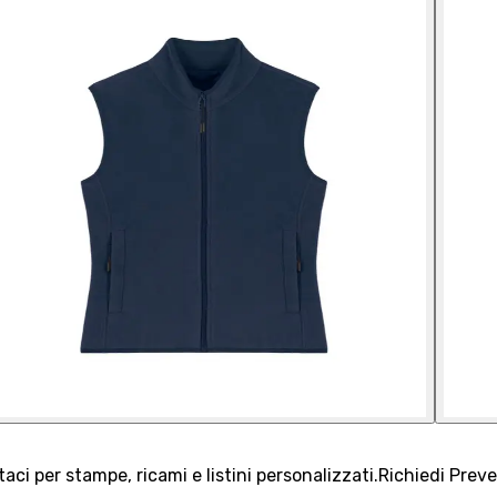
aci per stampe, ricami e listini personalizzati.
Richiedi Prev