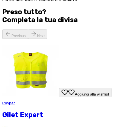
Preso tutto?
Completa la tua
divisa
Previous
Next
Aggiungi alla wishlist
Payper
Gilet Expert