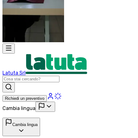
Latuta Srl
Richiedi un preventivo
Cambia lingua
Cambia lingua