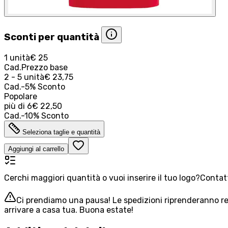
Sconti per quantità
1 unità
€ 25
Cad.
Prezzo base
2 - 5 unità
€ 23,75
Cad.
-
5
%
Sconto
Popolare
più di
6
€ 22,50
Cad.
-
10
%
Sconto
Seleziona taglie e quantità
Aggiungi al carrello
Cerchi maggiori quantità o vuoi inserire il tuo logo?
Contatt
Ci prendiamo una pausa! Le spedizioni riprenderanno reg
arrivare a casa tua. Buona estate!