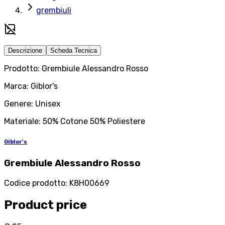
grembiuli
Descrizione
Scheda Tecnica
Prodotto: Grembiule Alessandro Rosso
Marca: Giblor's
Genere: Unisex
Materiale: 50% Cotone 50% Poliestere
Giblor's
Grembiule Alessandro Rosso
Codice prodotto
:
K8H00669
Product price