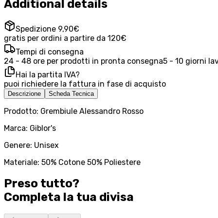
Additional details
Spedizione 9,90€
gratis per ordini a partire da 120€
Tempi di consegna
24 - 48 ore per prodotti in pronta consegna
5 - 10 giorni la
Hai la partita IVA?
puoi richiedere la fattura in fase di acquisto
Descrizione
Scheda Tecnica
Prodotto: Grembiule Alessandro Rosso
Marca: Giblor's
Genere: Unisex
Materiale: 50% Cotone 50% Poliestere
Preso tutto?
Completa la tua
divisa