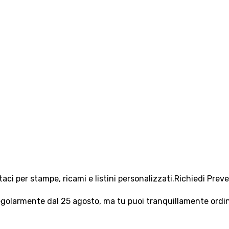
aci per stampe, ricami e listini personalizzati.
Richiedi Prev
olarmente dal 25 agosto, ma tu puoi tranquillamente ordinar