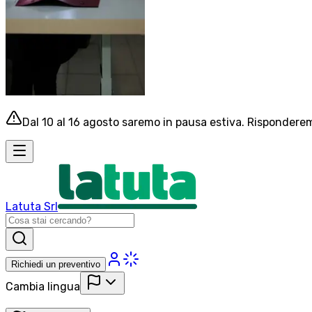
Dal 10 al 16 agosto saremo in pausa estiva. Risponderemo
Latuta Srl
Richiedi un preventivo
Cambia lingua