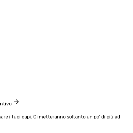
entivo
e i tuoi capi. Ci metteranno soltanto un po' di più ad