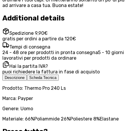
ad arrivare a casa tua. Buona estate!
Additional details
Spedizione 9,90€
gratis per ordini a partire da 120€
Tempi di consegna
24 - 48 ore per prodotti in pronta consegna
5 - 10 giorni
lavorativi per prodotti da ordinare
Hai la partita IVA?
puoi richiedere la fattura in fase di acquisto
Descrizione
Scheda Tecnica
Prodotto: Thermo Pro 240 Ls
Marca: Payper
Genere: Uomo
Materiale: 66%Poliammide 26%Poliestere 8%Elastane