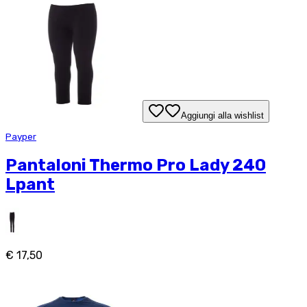
Aggiungi alla wishlist
Payper
Pantaloni Thermo Pro Lady 240
Lpant
€ 17,50