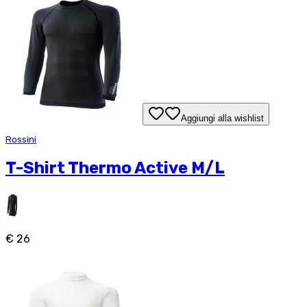
Aggiungi alla wishlist
Rossini
T-Shirt Thermo Active M/L
€ 26