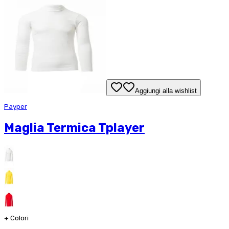
Aggiungi alla wishlist
Payper
Maglia Termica Tplayer
+
Colori