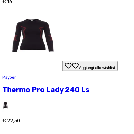
€ 16
Aggiungi alla wishlist
Payper
Thermo Pro Lady 240 Ls
€ 22,50