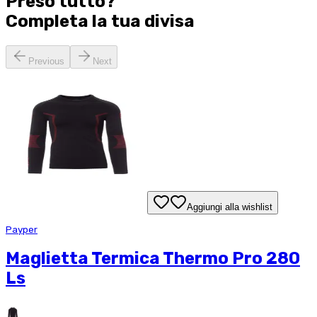
Preso tutto?
Completa la tua
divisa
Previous
Next
Aggiungi alla wishlist
Payper
Maglietta Termica Thermo Pro 280
Ls