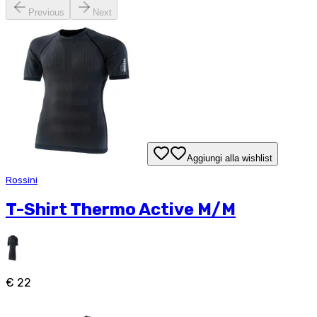
Previous
Next
Aggiungi alla wishlist
Rossini
T-Shirt Thermo Active M/M
€ 22