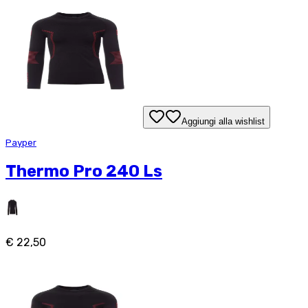
Aggiungi alla wishlist
Payper
Thermo Pro 240 Ls
€ 22,50