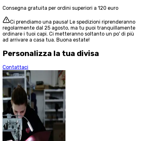
Consegna gratuita per ordini superiori a 120 euro
Ci prendiamo una pausa! Le spedizioni riprenderanno
regolarmente dal 25 agosto, ma tu puoi tranquillamente
ordinare i tuoi capi. Ci metteranno soltanto un po' di più
ad arrivare a casa tua. Buona estate!
Personalizza la tua divisa
Contattaci