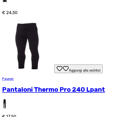
€ 24,50
Aggiungi alla wishlist
Payper
Pantaloni Thermo Pro 240 Lpant
€ 17,50