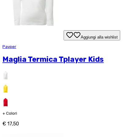
Aggiungi alla wishlist
Payper
Maglia Termica Tplayer Kids
+
Colori
€ 17,50