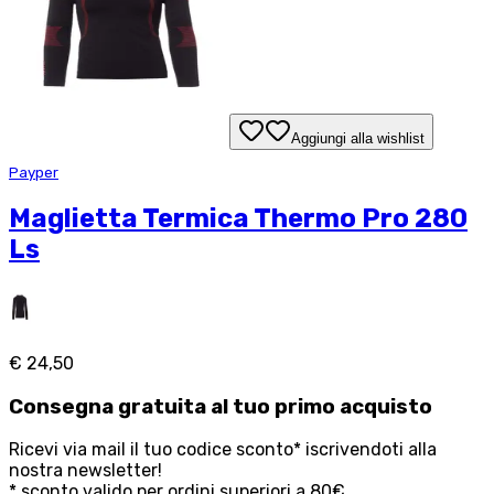
Aggiungi alla wishlist
Payper
Maglietta Termica Thermo Pro 280
Ls
€ 24,50
Consegna
gratuita
al tuo primo acquisto
Ricevi via mail il tuo codice sconto* iscrivendoti alla
nostra newsletter!
* sconto valido per ordini superiori a 80€