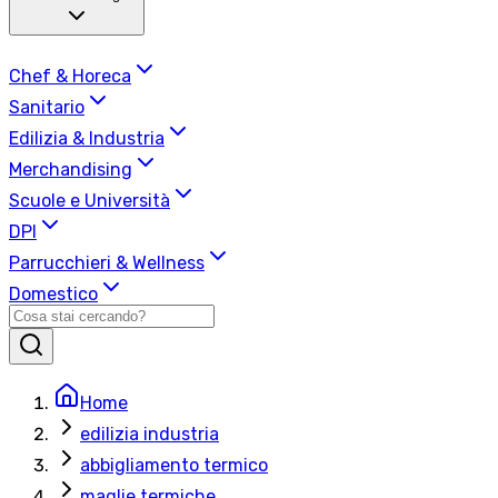
Chef & Horeca
Sanitario
Edilizia & Industria
Merchandising
Scuole e Università
DPI
Parrucchieri & Wellness
Domestico
Home
edilizia industria
abbigliamento termico
maglie termiche