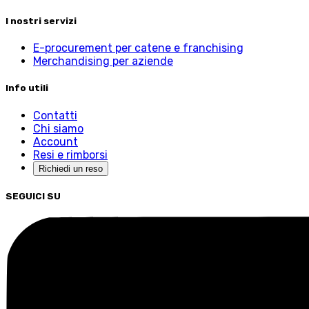
I nostri servizi
E-procurement per catene e franchising
Merchandising per aziende
Info utili
Contatti
Chi siamo
Account
Resi e rimborsi
Richiedi un reso
SEGUICI SU