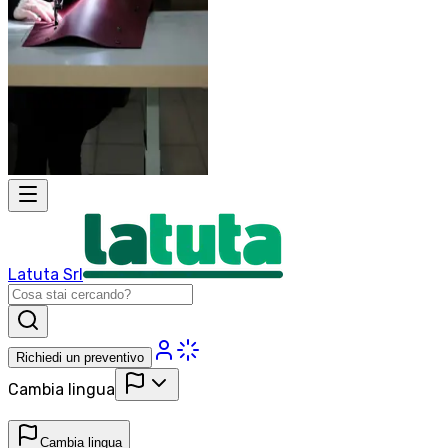
Latuta Srl
Richiedi un preventivo
Cambia lingua
Cambia lingua