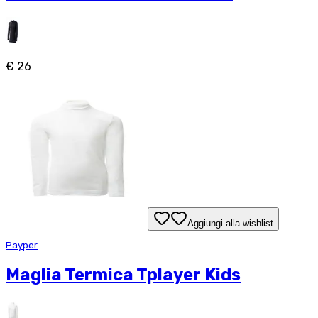
€ 26
Aggiungi alla wishlist
Payper
Maglia Termica Tplayer Kids