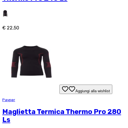
€ 22,50
Aggiungi alla wishlist
Payper
Maglietta Termica Thermo Pro 280
Ls