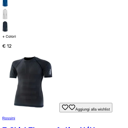
+
Colori
€ 12
Aggiungi alla wishlist
Rossini