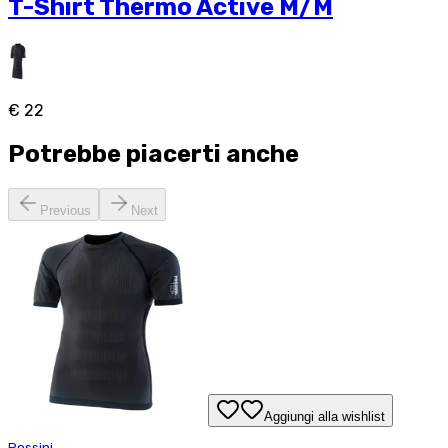
T-Shirt Thermo Active M/M
€ 22
Potrebbe piacerti anche
Previous
Next
Aggiungi alla wishlist
Rossini