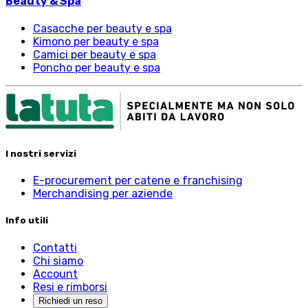
Beauty & Spa
Casacche per beauty e spa
Kimono per beauty e spa
Camici per beauty e spa
Poncho per beauty e spa
I nostri servizi
E-procurement per catene e franchising
Merchandising per aziende
Info utili
Contatti
Chi siamo
Account
Resi e rimborsi
Richiedi un reso