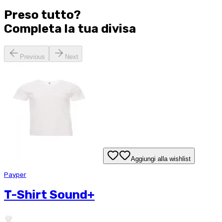
Preso tutto?
Completa la tua
divisa
Previous
Next
Aggiungi alla wishlist
Payper
T-Shirt Sound+