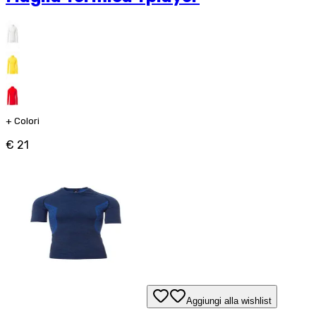
+
Colori
€ 21
Aggiungi alla wishlist