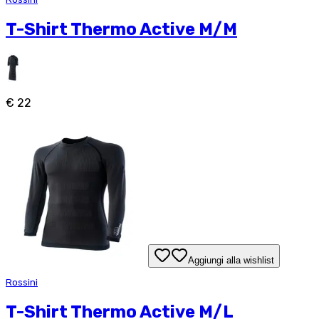
T-Shirt Thermo Active M/M
€ 22
Aggiungi alla wishlist
Rossini
T-Shirt Thermo Active M/L