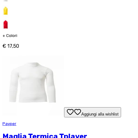
+
Colori
€ 17,50
Aggiungi alla wishlist
Payper
Maglia Termica Tplayer