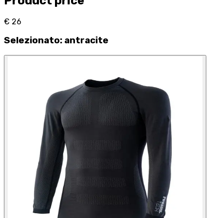
Product price
€ 26
Selezionato
:
antracite