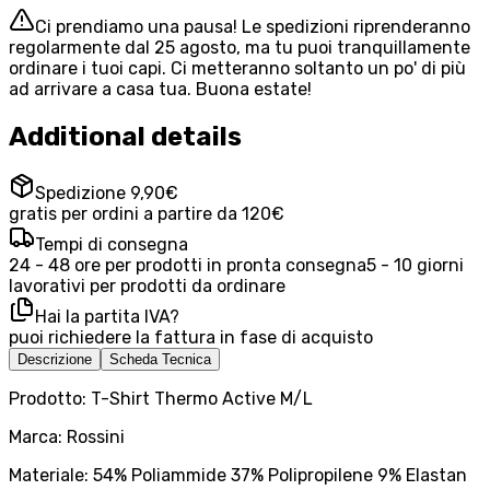
Ci prendiamo una pausa! Le spedizioni riprenderanno
regolarmente dal 25 agosto, ma tu puoi tranquillamente
ordinare i tuoi capi. Ci metteranno soltanto un po' di più
ad arrivare a casa tua. Buona estate!
Additional details
Spedizione 9,90€
gratis per ordini a partire da 120€
Tempi di consegna
24 - 48 ore per prodotti in pronta consegna
5 - 10 giorni
lavorativi per prodotti da ordinare
Hai la partita IVA?
puoi richiedere la fattura in fase di acquisto
Descrizione
Scheda Tecnica
Prodotto: T-Shirt Thermo Active M/L
Marca: Rossini
Materiale: 54% Poliammide 37% Polipropilene 9% Elastan