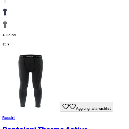
+
Colori
€ 7
Aggiungi alla wishlist
Rossini