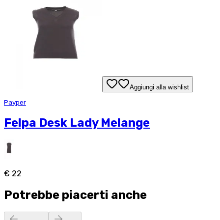
Aggiungi alla wishlist
Payper
Felpa Desk Lady Melange
€ 22
Potrebbe piacerti anche