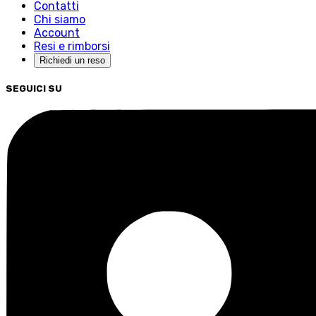
Contatti
Chi siamo
Account
Resi e rimborsi
Richiedi un reso
SEGUICI SU