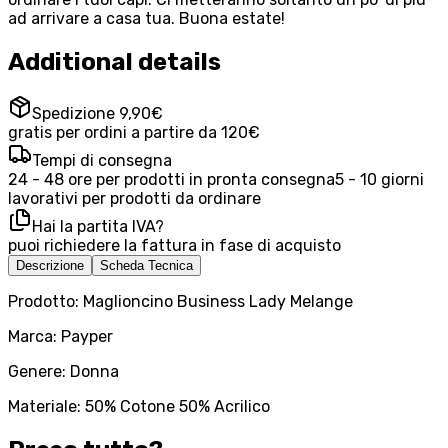
ad arrivare a casa tua. Buona estate!
Additional details
Spedizione 9,90€
gratis per ordini a partire da 120€
Tempi di consegna
24 - 48 ore per prodotti in pronta consegna
5 - 10 giorni
lavorativi per prodotti da ordinare
Hai la partita IVA?
puoi richiedere la fattura in fase di acquisto
Descrizione
Scheda Tecnica
Prodotto: Maglioncino Business Lady Melange
Marca: Payper
Genere: Donna
Materiale: 50% Cotone 50% Acrilico