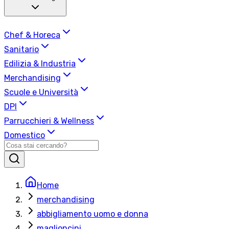
Chef & Horeca
Sanitario
Edilizia & Industria
Merchandising
Scuole e Università
DPI
Parrucchieri & Wellness
Domestico
Home
merchandising
abbigliamento uomo e donna
maglioncini