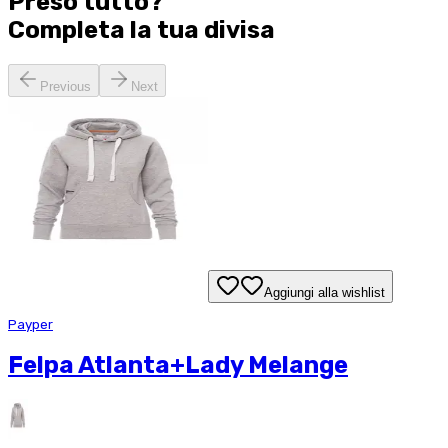
Preso tutto?
Completa la tua
divisa
Previous
Next
Aggiungi alla wishlist
Payper
Felpa Atlanta+Lady Melange