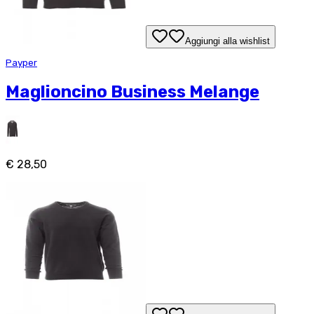
Aggiungi alla wishlist
Payper
Maglioncino Business Melange
€ 28,50