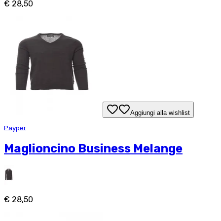
€ 28,50
Aggiungi alla wishlist
Payper
Maglioncino Business Melange
€ 28,50