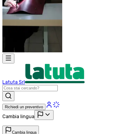
Latuta Srl
Richiedi un preventivo
Cambia lingua
Cambia lingua