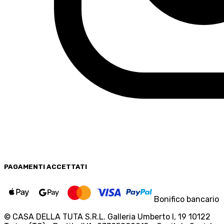
PAGAMENTI
ACCETTATI
Bonifico bancario
© CASA DELLA TUTA S.R.L. Galleria Umberto I, 19 10122