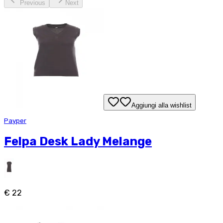
Previous
Next
Aggiungi alla wishlist
Payper
Felpa Desk Lady Melange
€ 22