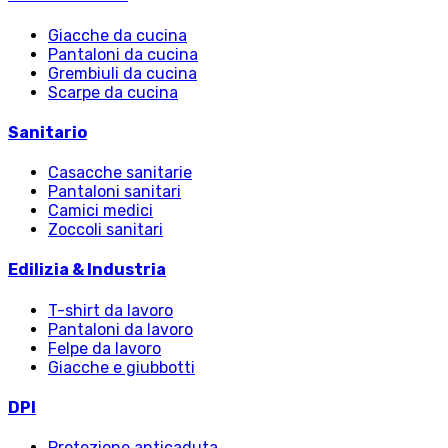
Giacche da cucina
Pantaloni da cucina
Grembiuli da cucina
Scarpe da cucina
Sanitario
Casacche sanitarie
Pantaloni sanitari
Camici medici
Zoccoli sanitari
Edilizia & Industria
T-shirt da lavoro
Pantaloni da lavoro
Felpe da lavoro
Giacche e giubbotti
DPI
Protezione anticaduta