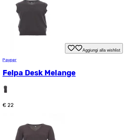
Aggiungi alla wishlist
Payper
Felpa Desk Melange
€ 22