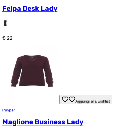
Felpa Desk Lady
€ 22
Aggiungi alla wishlist
Payper
Maglione Business Lady