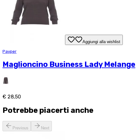
Aggiungi alla wishlist
Payper
Maglioncino Business Lady Melange
€ 28,50
Potrebbe piacerti anche
Previous
Next