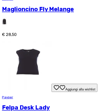
Maglioncino Fly Melange
€ 28,50
Aggiungi alla wishlist
Payper
Felpa Desk Lady