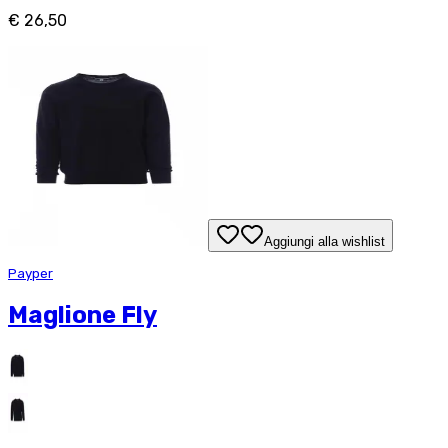
€ 26,50
Aggiungi alla wishlist
Payper
Maglione Fly