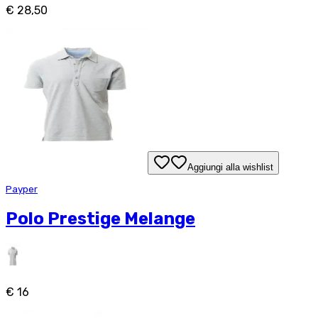
€ 28,50
Aggiungi alla wishlist
Payper
Polo Prestige Melange
€ 16