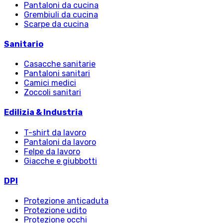
Pantaloni da cucina
Grembiuli da cucina
Scarpe da cucina
Sanitario
Casacche sanitarie
Pantaloni sanitari
Camici medici
Zoccoli sanitari
Edilizia & Industria
T-shirt da lavoro
Pantaloni da lavoro
Felpe da lavoro
Giacche e giubbotti
DPI
Protezione anticaduta
Protezione udito
Protezione occhi