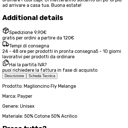
ad arrivare a casa tua. Buona estate!
Additional details
Spedizione 9,90€
gratis per ordini a partire da 120€
Tempi di consegna
24 - 48 ore per prodotti in pronta consegna
5 - 10 giorni
lavorativi per prodotti da ordinare
Hai la partita IVA?
puoi richiedere la fattura in fase di acquisto
Descrizione
Scheda Tecnica
Prodotto: Maglioncino Fly Melange
Marca: Payper
Genere: Unisex
Materiale: 50% Cotone 50% Acrilico