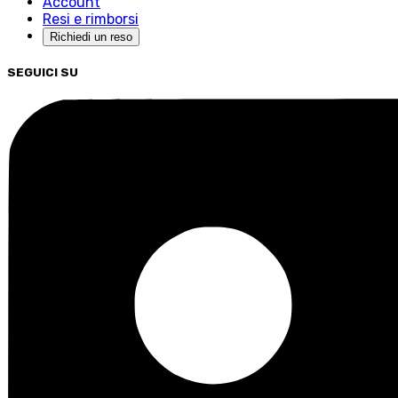
Account
Resi e rimborsi
Richiedi un reso
SEGUICI SU