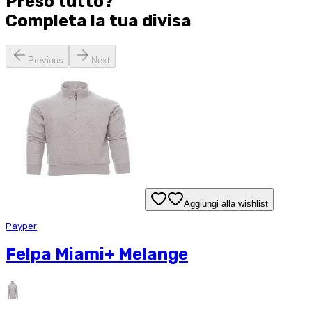
Preso tutto?
Completa la tua
divisa
Previous
Next
Aggiungi alla wishlist
Payper
Felpa Miami+ Melange