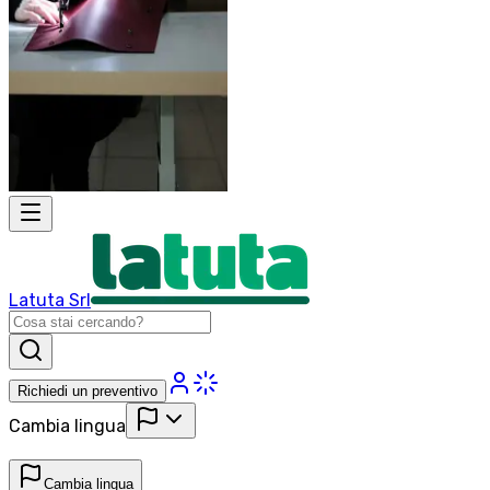
Latuta Srl
Richiedi un preventivo
Cambia lingua
Cambia lingua