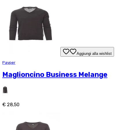
Aggiungi alla wishlist
Payper
Maglioncino Business Melange
€ 28,50