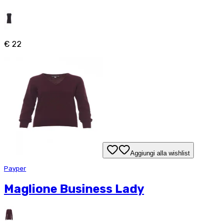
€ 22
Aggiungi alla wishlist
Payper
Maglione Business Lady