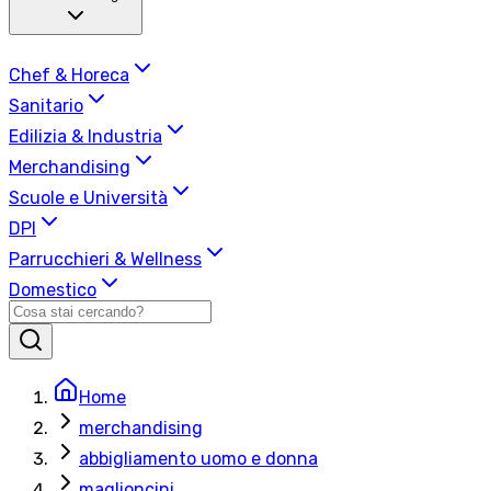
Chef & Horeca
Sanitario
Edilizia & Industria
Merchandising
Scuole e Università
DPI
Parrucchieri & Wellness
Domestico
Home
merchandising
abbigliamento uomo e donna
maglioncini