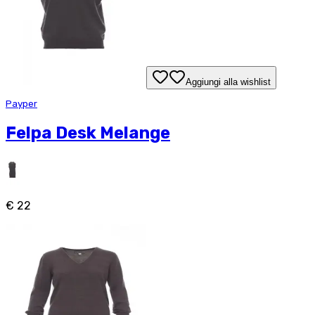
Aggiungi alla wishlist
Payper
Felpa Desk Melange
€ 22