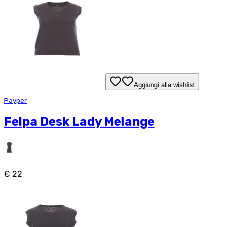
Aggiungi alla wishlist
Payper
Felpa Desk Lady Melange
€ 22