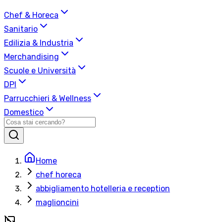
Chef & Horeca
Sanitario
Edilizia & Industria
Merchandising
Scuole e Università
DPI
Parrucchieri & Wellness
Domestico
Home
chef horeca
abbigliamento hotelleria e reception
maglioncini