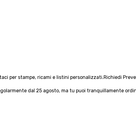
aci per stampe, ricami e listini personalizzati.
Richiedi Prev
olarmente dal 25 agosto, ma tu puoi tranquillamente ordinar