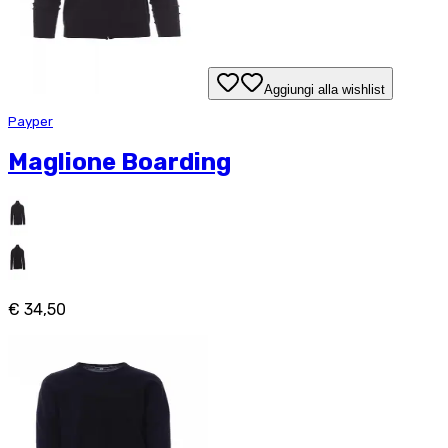
Aggiungi alla wishlist
Payper
Maglione Boarding
€ 34,50