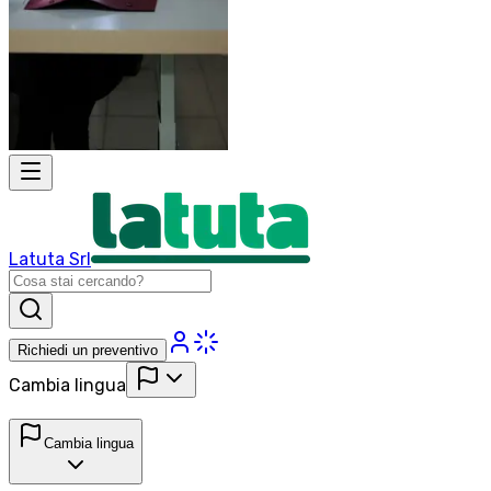
Latuta Srl
Richiedi un preventivo
Cambia lingua
Cambia lingua