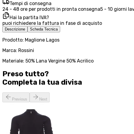
Tempi di consegna
24 - 48 ore per prodotti in pronta consegna
5 - 10 giorni la
Hai la partita IVA?
puoi richiedere la fattura in fase di acquisto
Descrizione
Scheda Tecnica
Prodotto: Maglione Lagos
Marca: Rossini
Materiale: 50% Lana Vergine 50% Acrilico
Preso tutto?
Completa la tua
divisa
Previous
Next