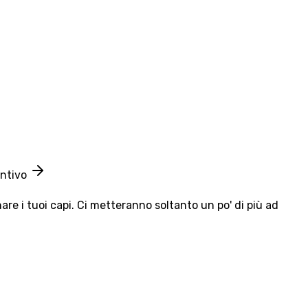
entivo
e i tuoi capi. Ci metteranno soltanto un po' di più ad