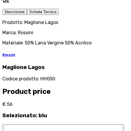
Descrizione
Scheda Tecnica
Prodotto: Maglione Lagos
Marca: Rossini
Materiale: 50% Lana Vergine 50% Acrilico
Rossini
Maglione Lagos
Codice prodotto
:
HH050
Product price
€ 56
Selezionato
:
blu