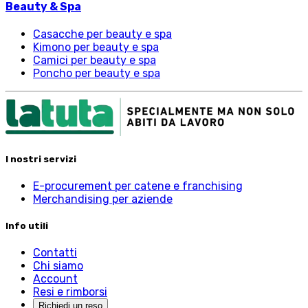
Beauty & Spa
Casacche per beauty e spa
Kimono per beauty e spa
Camici per beauty e spa
Poncho per beauty e spa
I nostri servizi
E-procurement per catene e franchising
Merchandising per aziende
Info utili
Contatti
Chi siamo
Account
Resi e rimborsi
Richiedi un reso