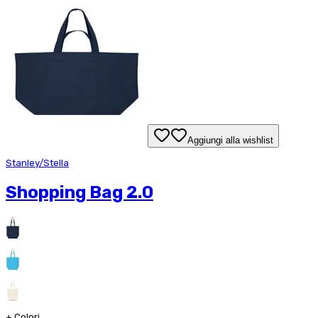
Aggiungi alla wishlist
Stanley/Stella
Shopping Bag 2.0
+
Colori