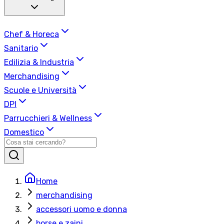
Chef & Horeca
Sanitario
Edilizia & Industria
Merchandising
Scuole e Università
DPI
Parrucchieri & Wellness
Domestico
Home
merchandising
accessori uomo e donna
borse e zaini