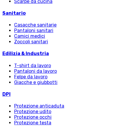
Scarpe da cucina
Sanitario
Casacche sanitarie
Pantaloni sanitari
Camici medici
Zoccoli sanitari
Edilizia & Industria
T-shirt da lavoro
Pantaloni da lavoro
Felpe da lavoro
Giacche e giubbotti
DPI
Protezione anticaduta
Protezione udito
Protezione occhi
Protezione testa