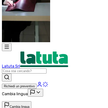
Latuta Srl
Richiedi un preventivo
Cambia lingua
Cambia lingua