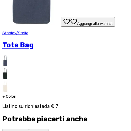
Aggiungi alla wishlist
Stanley/Stella
Tote Bag
+
Colori
Listino su richiesta
da
€ 7
Potrebbe piacerti anche