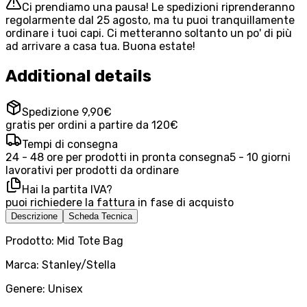
Ci prendiamo una pausa! Le spedizioni riprenderanno
regolarmente dal 25 agosto, ma tu puoi tranquillamente
ordinare i tuoi capi. Ci metteranno soltanto un po' di più
ad arrivare a casa tua. Buona estate!
Additional details
Spedizione 9,90€
gratis per ordini a partire da 120€
Tempi di consegna
24 - 48 ore per prodotti in pronta consegna
5 - 10 giorni
lavorativi per prodotti da ordinare
Hai la partita IVA?
puoi richiedere la fattura in fase di acquisto
Descrizione
Scheda Tecnica
Prodotto: Mid Tote Bag
Marca: Stanley/Stella
Genere: Unisex