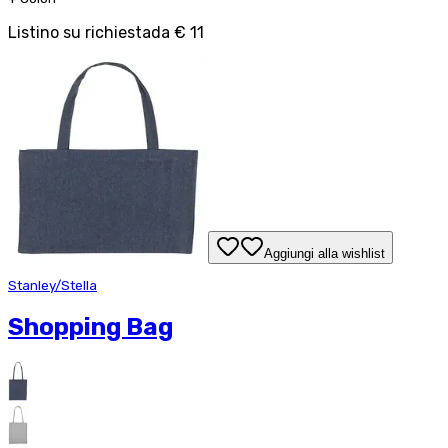
Listino su richiesta
da
€ 11
Aggiungi alla wishlist
Stanley/Stella
Shopping Bag