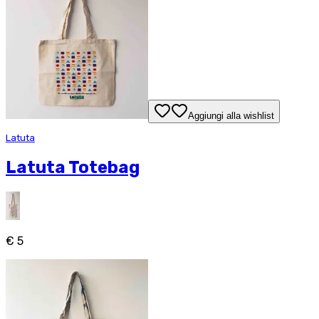
Aggiungi alla wishlist
Latuta
Latuta Totebag
€ 5