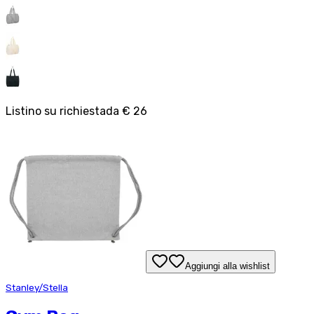
Listino su richiesta
da
€ 26
Aggiungi alla wishlist
Stanley/Stella