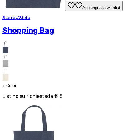
Aggiungi alla wishlist
Stanley/Stella
Shopping Bag
+
Colori
Listino su richiesta
da
€ 8