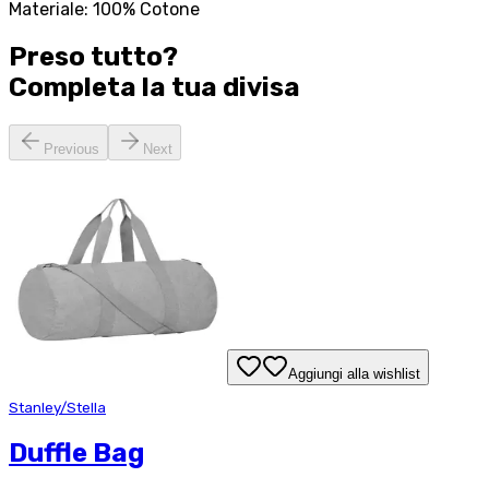
Materiale: 100% Cotone
Preso tutto?
Completa la tua
divisa
Previous
Next
Aggiungi alla wishlist
Stanley/Stella
Duffle Bag