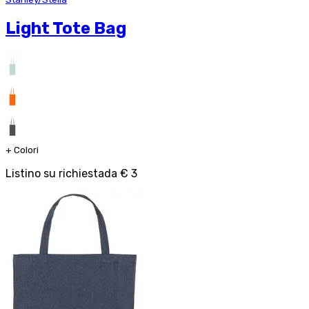
Light Tote Bag
+
Colori
Listino su richiesta
da
€ 3