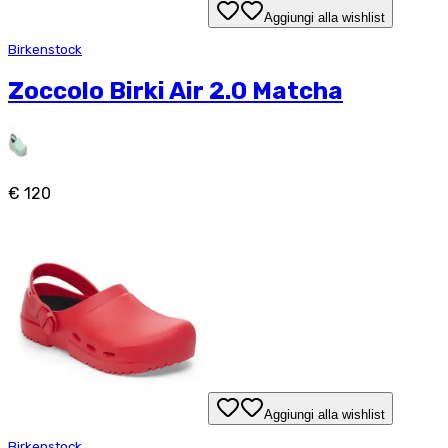
Aggiungi alla wishlist
Birkenstock
Zoccolo Birki Air 2.0 Matcha
€ 120
Aggiungi alla wishlist
Birkenstock