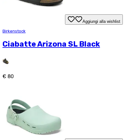
Aggiungi alla wishlist
Birkenstock
Ciabatte Arizona SL Black
€ 80