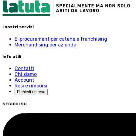
I nostri servizi
E-procurement per catene e franchising
Merchandising per aziende
Info utili
Contatti
Chi siamo
Account
Resi e rimborsi
Richiedi un reso
SEGUICI SU