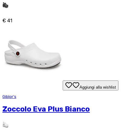
€ 41
Aggiungi alla wishlist
Giblor's
Zoccolo Eva Plus Bianco