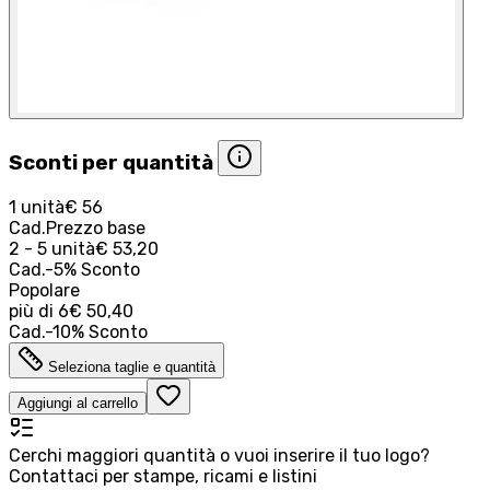
Sconti per quantità
1 unità
€ 56
Cad.
Prezzo base
2 - 5 unità
€ 53,20
Cad.
-
5
%
Sconto
Popolare
più di
6
€ 50,40
Cad.
-
10
%
Sconto
Seleziona taglie e quantità
Aggiungi al carrello
Cerchi maggiori quantità o vuoi inserire il tuo logo?
Contattaci per stampe, ricami e listini