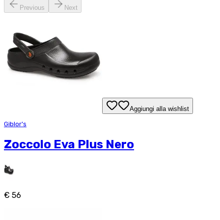
Previous
Next
Aggiungi alla wishlist
Giblor's
Zoccolo Eva Plus Nero
€ 56