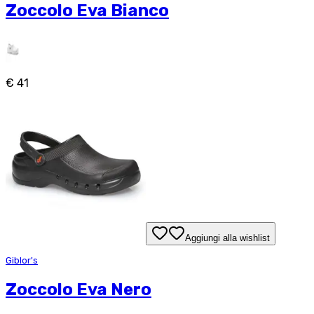
Zoccolo Eva Bianco
€ 41
Aggiungi alla wishlist
Giblor's
Zoccolo Eva Nero