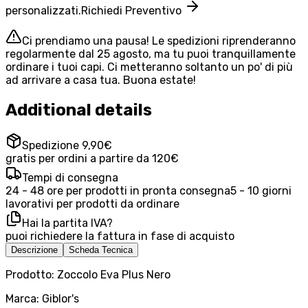
personalizzati.
Richiedi Preventivo
Ci prendiamo una pausa! Le spedizioni riprenderanno
regolarmente dal 25 agosto, ma tu puoi tranquillamente
ordinare i tuoi capi. Ci metteranno soltanto un po' di più
ad arrivare a casa tua. Buona estate!
Additional details
Spedizione 9,90€
gratis per ordini a partire da 120€
Tempi di consegna
24 - 48 ore per prodotti in pronta consegna
5 - 10 giorni
lavorativi per prodotti da ordinare
Hai la partita IVA?
puoi richiedere la fattura in fase di acquisto
Descrizione
Scheda Tecnica
Prodotto: Zoccolo Eva Plus Nero
Marca: Giblor's