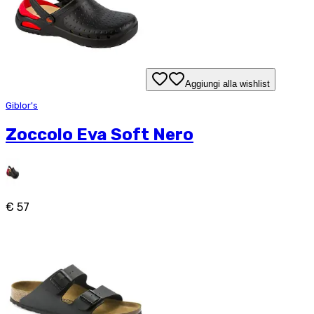
Aggiungi alla wishlist
Giblor's
Zoccolo Eva Soft Nero
€ 57