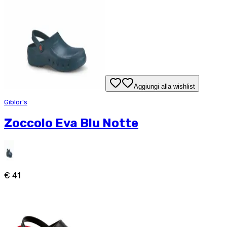
Aggiungi alla wishlist
Giblor's
Zoccolo Eva Blu Notte
€ 41