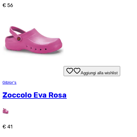
€ 56
Aggiungi alla wishlist
Giblor's
Zoccolo Eva Rosa
€ 41