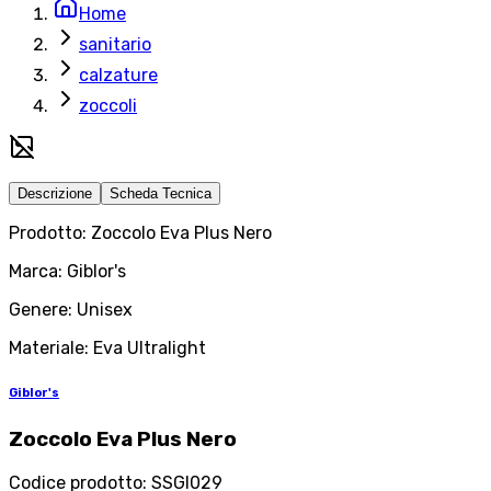
Home
sanitario
calzature
zoccoli
Descrizione
Scheda Tecnica
Prodotto: Zoccolo Eva Plus Nero
Marca: Giblor's
Genere: Unisex
Materiale: Eva Ultralight
Giblor's
Zoccolo Eva Plus Nero
Codice prodotto
:
SSGI029