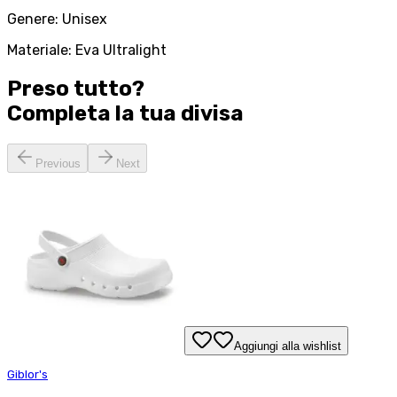
Genere: Unisex
Materiale: Eva Ultralight
Preso tutto?
Completa la tua
divisa
Previous
Next
Aggiungi alla wishlist
Giblor's