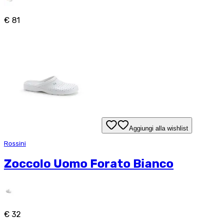
€ 81
Aggiungi alla wishlist
Rossini
Zoccolo Uomo Forato Bianco
€ 32