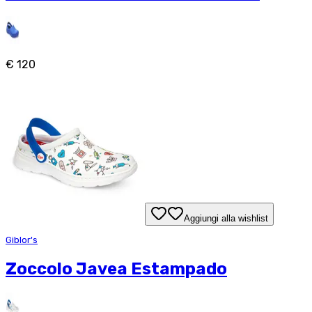
€ 120
Aggiungi alla wishlist
Giblor's
Zoccolo Javea Estampado