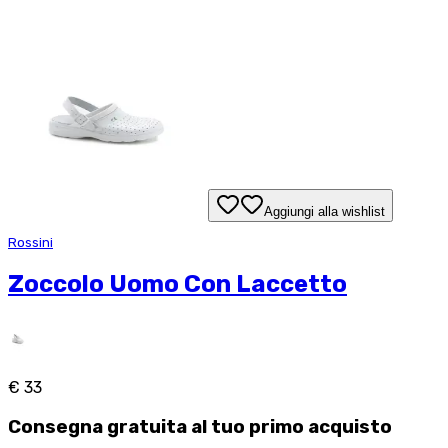
Aggiungi alla wishlist
Rossini
Zoccolo Uomo Con Laccetto
€ 33
Consegna
gratuita
al tuo primo acquisto