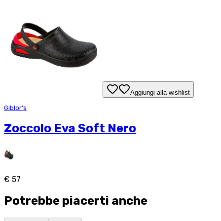
Aggiungi alla wishlist
Giblor's
Zoccolo Eva Soft Nero
€ 57
Potrebbe piacerti anche