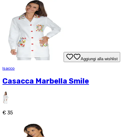
Aggiungi alla wishlist
Isacco
Casacca Marbella Smile
€ 35