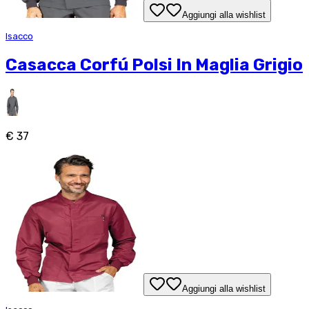
Aggiungi alla wishlist
Isacco
Casacca Corfú Polsi In Maglia Grigio
€ 37
Aggiungi alla wishlist