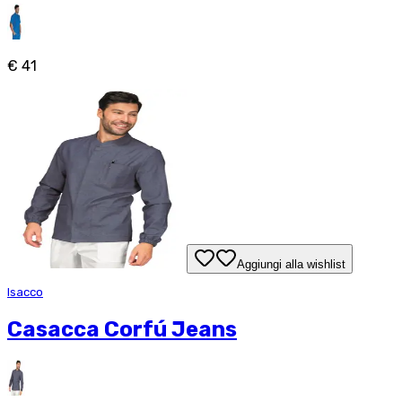
€ 41
Aggiungi alla wishlist
Isacco
Casacca Corfú Jeans