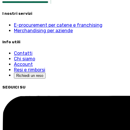
I nostri servizi
E-procurement per catene e franchising
Merchandising per aziende
Info utili
Contatti
Chi siamo
Account
Resi e rimborsi
Richiedi un reso
SEGUICI SU