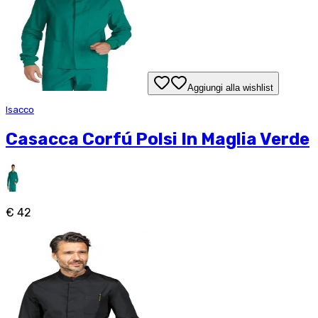
Aggiungi alla wishlist
Isacco
Casacca Corfú Polsi In Maglia Verde
€ 42