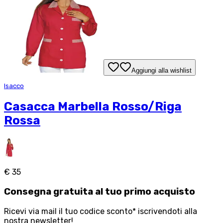
Aggiungi alla wishlist
Isacco
Casacca Marbella Rosso/Riga
Rossa
€ 35
Consegna
gratuita
al tuo primo acquisto
Ricevi via mail il tuo codice sconto* iscrivendoti alla
nostra newsletter!