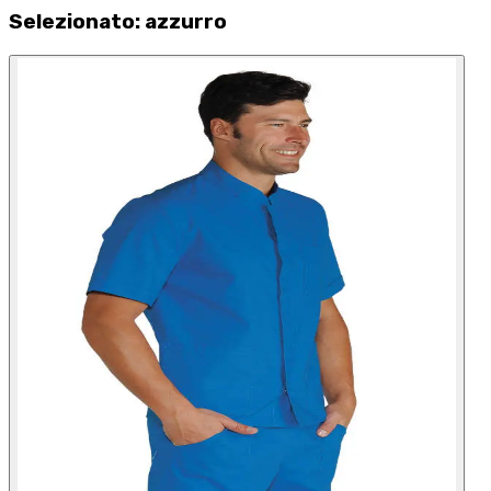
Selezionato
:
azzurro