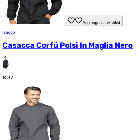
Aggiungi alla wishlist
Isacco
Casacca Corfú Polsi In Maglia Nero
€ 37