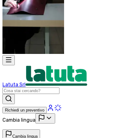
Latuta Srl
Richiedi un preventivo
Cambia lingua
Cambia lingua