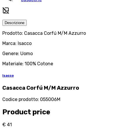
Descrizione
Prodotto: Casacca Corfú M/M Azzurro
Marca: Isacco
Genere: Uomo
Materiale: 100% Cotone
Isacco
Casacca Corfú M/M Azzurro
Codice prodotto
:
055006M
Product price
€ 41