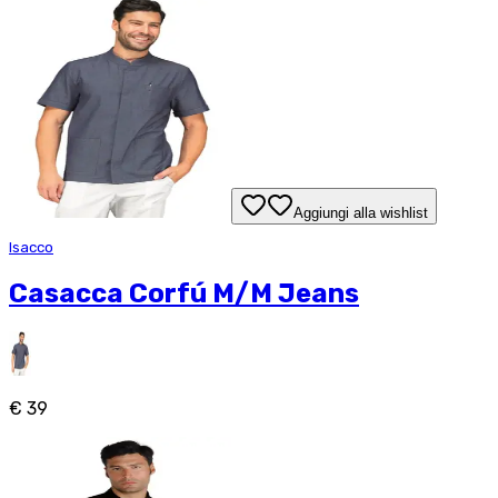
Aggiungi alla wishlist
Isacco
Casacca Corfú M/M Jeans
€ 39