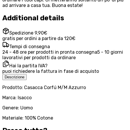
ad arrivare a casa tua. Buona estate!
Additional details
Spedizione 9,90€
gratis per ordini a partire da 120€
Tempi di consegna
24 - 48 ore per prodotti in pronta consegna
5 - 10 giorni
lavorativi per prodotti da ordinare
Hai la partita IVA?
puoi richiedere la fattura in fase di acquisto
Descrizione
Prodotto: Casacca Corfú M/M Azzurro
Marca: Isacco
Genere: Uomo
Materiale: 100% Cotone