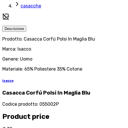
casacche
Descrizione
Prodotto: Casacca Corfú Polsi In Maglia Blu
Marca: Isacco
Genere: Uomo
Materiale: 65% Poliestere 35% Cotone
Isacco
Casacca Corfú Polsi In Maglia Blu
Codice prodotto
:
055002P
Product price