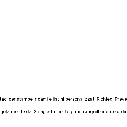
aci per stampe, ricami e listini personalizzati.
Richiedi Prev
olarmente dal 25 agosto, ma tu puoi tranquillamente ordinar