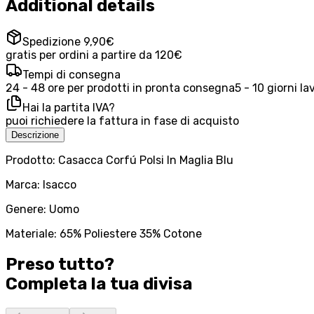
Additional details
Spedizione 9,90€
gratis per ordini a partire da 120€
Tempi di consegna
24 - 48 ore per prodotti in pronta consegna
5 - 10 giorni la
Hai la partita IVA?
puoi richiedere la fattura in fase di acquisto
Descrizione
Prodotto: Casacca Corfú Polsi In Maglia Blu
Marca: Isacco
Genere: Uomo
Materiale: 65% Poliestere 35% Cotone
Preso tutto?
Completa la tua
divisa