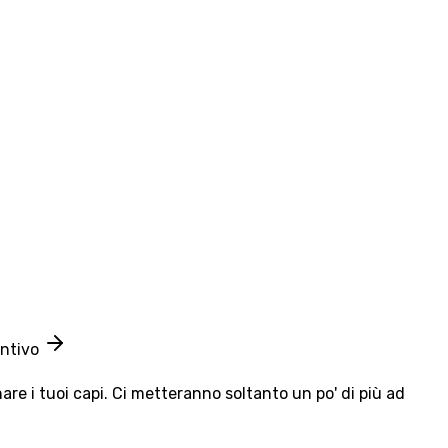
entivo
e i tuoi capi. Ci metteranno soltanto un po' di più ad