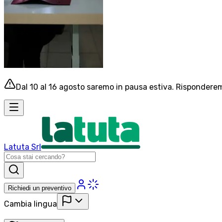
Dal 10 al 16 agosto saremo in pausa estiva. Risponderemo
Latuta Srl
Richiedi un preventivo
Cambia lingua