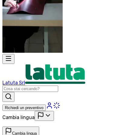
Latuta Srl
Richiedi un preventivo
Cambia lingua
Cambia lingua