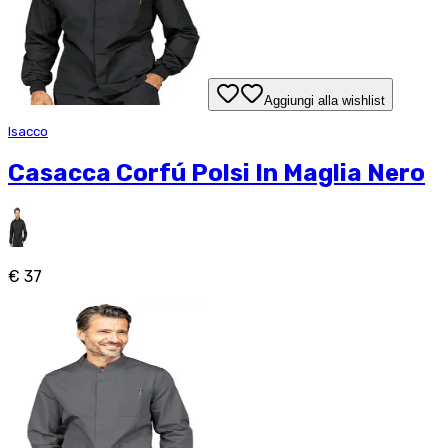
Aggiungi alla wishlist
Isacco
Casacca Corfú Polsi In Maglia Nero
€ 37