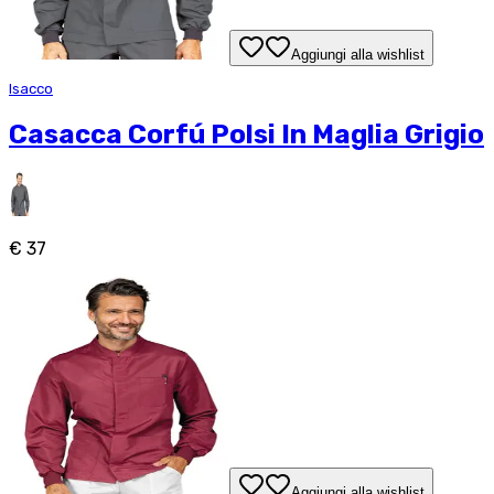
Aggiungi alla wishlist
Isacco
Casacca Corfú Polsi In Maglia Grigio
€ 37
Aggiungi alla wishlist