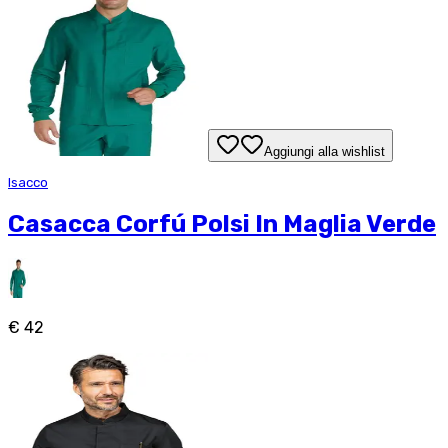
Aggiungi alla wishlist
Isacco
Casacca Corfú Polsi In Maglia Verde
€ 42