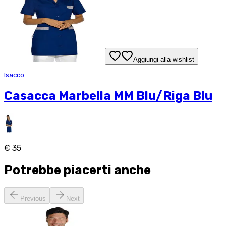
Aggiungi alla wishlist
Isacco
Casacca Marbella MM Blu/Riga Blu
€ 35
Potrebbe piacerti anche
Previous
Next