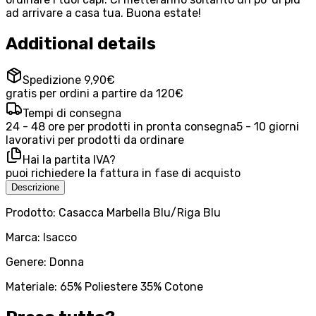
ad arrivare a casa tua. Buona estate!
Additional details
Spedizione 9,90€
gratis per ordini a partire da 120€
Tempi di consegna
24 - 48 ore per prodotti in pronta consegna
5 - 10 giorni
lavorativi per prodotti da ordinare
Hai la partita IVA?
puoi richiedere la fattura in fase di acquisto
Descrizione
Prodotto: Casacca Marbella Blu/Riga Blu
Marca: Isacco
Genere: Donna
Materiale: 65% Poliestere 35% Cotone