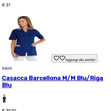
€ 37
Aggiungi alla wishlist
Isacco
Casacca Barcellona M/M Blu/Riga
Blu
€ 39,50