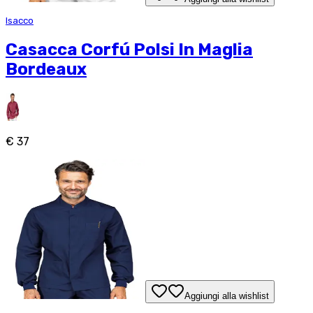
Isacco
Casacca Corfú Polsi In Maglia
Bordeaux
€ 37
Aggiungi alla wishlist