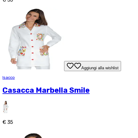
Aggiungi alla wishlist
Isacco
Casacca Marbella Smile
€ 35