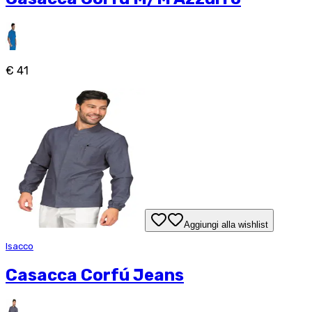
€ 41
Aggiungi alla wishlist
Isacco
Casacca Corfú Jeans