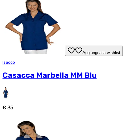
Aggiungi alla wishlist
Isacco
Casacca Marbella MM Blu
€ 35