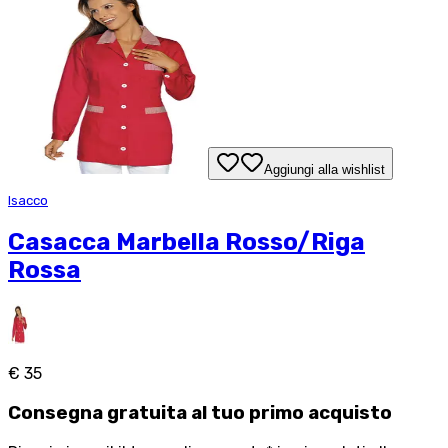
Aggiungi alla wishlist
Isacco
Casacca Marbella Rosso/Riga
Rossa
€ 35
Consegna
gratuita
al tuo primo acquisto