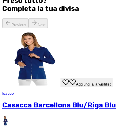
Preso tutto?
Completa la tua
divisa
Previous
Next
Aggiungi alla wishlist
Isacco
Casacca Barcellona Blu/Riga Blu