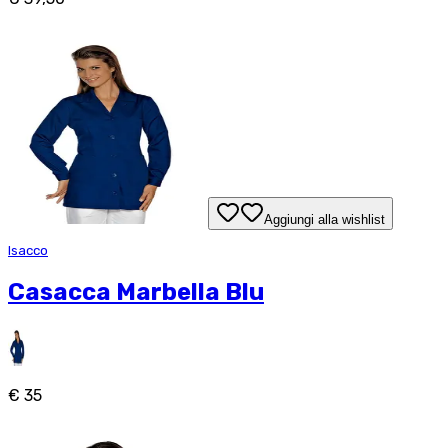
Aggiungi alla wishlist
Isacco
Casacca Marbella Blu
€ 35