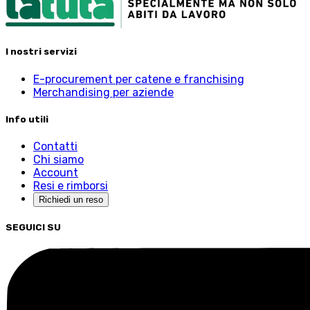
I nostri servizi
E-procurement per catene e franchising
Merchandising per aziende
Info utili
Contatti
Chi siamo
Account
Resi e rimborsi
Richiedi un reso
SEGUICI SU