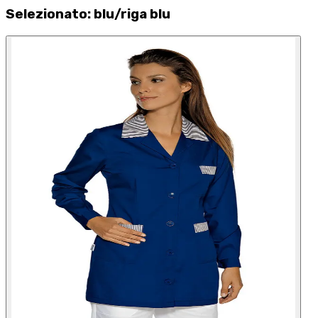
Selezionato
:
blu/riga blu