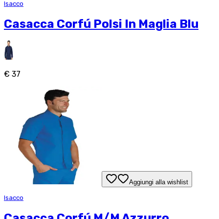
Isacco
Casacca Corfú Polsi In Maglia Blu
€ 37
Aggiungi alla wishlist
Isacco
Casacca Corfú M/M Azzurro