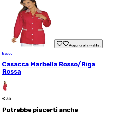
Aggiungi alla wishlist
Isacco
Casacca Marbella Rosso/Riga
Rossa
€ 35
Potrebbe piacerti anche