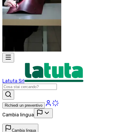
Latuta Srl
Richiedi un preventivo
Cambia lingua
Cambia lingua