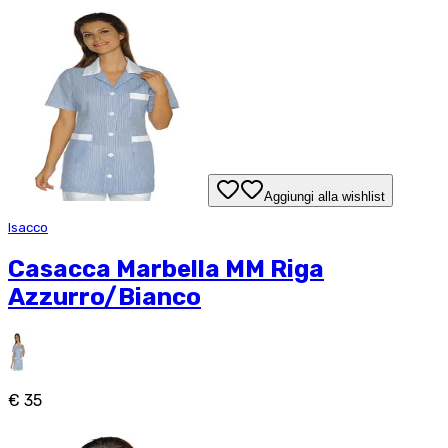
Aggiungi alla wishlist
Isacco
Casacca Marbella MM Riga
Azzurro/Bianco
€ 35