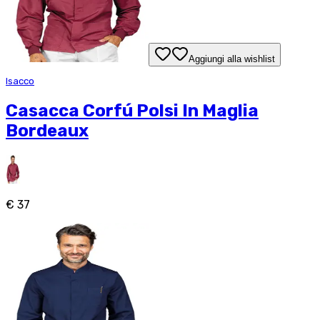
Aggiungi alla wishlist
Isacco
Casacca Corfú Polsi In Maglia
Bordeaux
€ 37