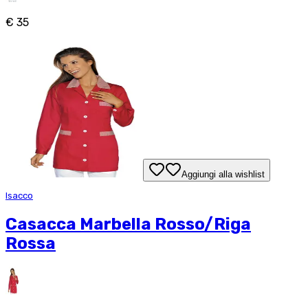
€ 35
Aggiungi alla wishlist
Isacco
Casacca Marbella Rosso/Riga
Rossa