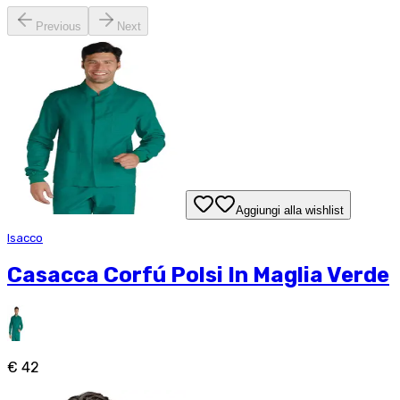
Previous
Next
Aggiungi alla wishlist
Isacco
Casacca Corfú Polsi In Maglia Verde
€ 42