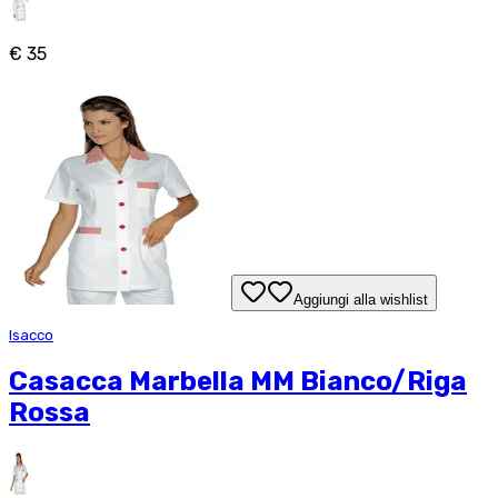
€ 35
Aggiungi alla wishlist
Isacco
Casacca Marbella MM Bianco/Riga
Rossa