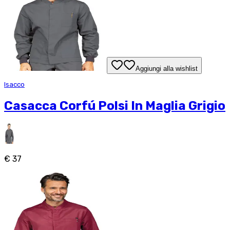
Aggiungi alla wishlist
Isacco
Casacca Corfú Polsi In Maglia Grigio
€ 37