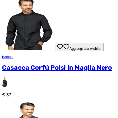
Aggiungi alla wishlist
Isacco
Casacca Corfú Polsi In Maglia Nero
€ 37