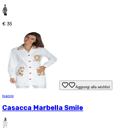
€ 35
Aggiungi alla wishlist
Isacco
Casacca Marbella Smile