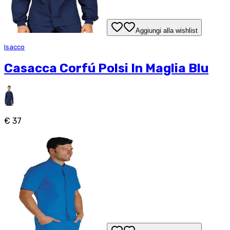
Aggiungi alla wishlist
Isacco
Casacca Corfú Polsi In Maglia Blu
€ 37