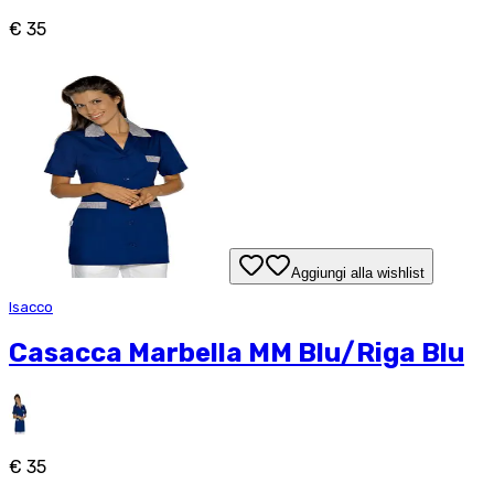
€ 35
Aggiungi alla wishlist
Isacco
Casacca Marbella MM Blu/Riga Blu
€ 35