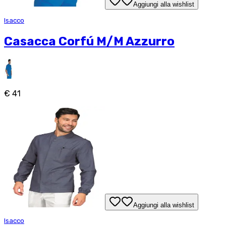
Aggiungi alla wishlist
Isacco
Casacca Corfú M/M Azzurro
€ 41
Aggiungi alla wishlist
Isacco