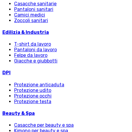
Casacche sanitarie
Pantaloni sanitari
Camici medici
Zoccoli sanitari
Edilizia & Industria
T-shirt da lavoro
Pantaloni da lavoro
Felpe da lavoro
Giacche e giubbotti
DPI
Protezione anticaduta
Protezione udito
Protezione occhi
Protezione testa
Beauty & Spa
Casacche per beauty e spa
Kimono per beauty e spa