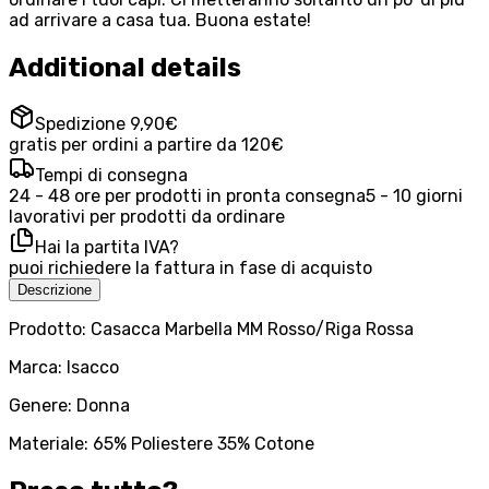
ad arrivare a casa tua. Buona estate!
Additional details
Spedizione 9,90€
gratis per ordini a partire da 120€
Tempi di consegna
24 - 48 ore per prodotti in pronta consegna
5 - 10 giorni
lavorativi per prodotti da ordinare
Hai la partita IVA?
puoi richiedere la fattura in fase di acquisto
Descrizione
Prodotto: Casacca Marbella MM Rosso/Riga Rossa
Marca: Isacco
Genere: Donna
Materiale: 65% Poliestere 35% Cotone