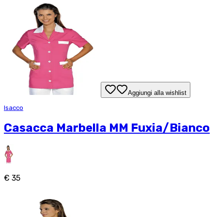
Aggiungi alla wishlist
Isacco
Casacca Marbella MM Fuxia/Bianco
€ 35