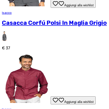
Aggiungi alla wishlist
Isacco
Casacca Corfú Polsi In Maglia Grigio
€ 37
Aggiungi alla wishlist