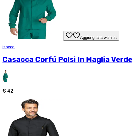
Aggiungi alla wishlist
Isacco
Casacca Corfú Polsi In Maglia Verde
€ 42