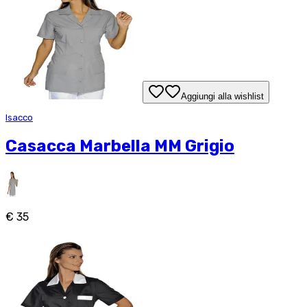
Aggiungi alla wishlist
Isacco
Casacca Marbella MM Grigio
€ 35