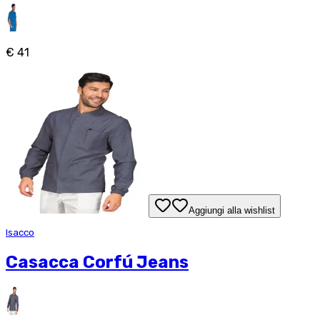
€ 41
Aggiungi alla wishlist
Isacco
Casacca Corfú Jeans