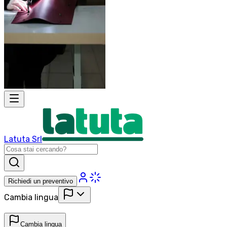
Latuta Srl
Richiedi un preventivo
Cambia lingua
Cambia lingua