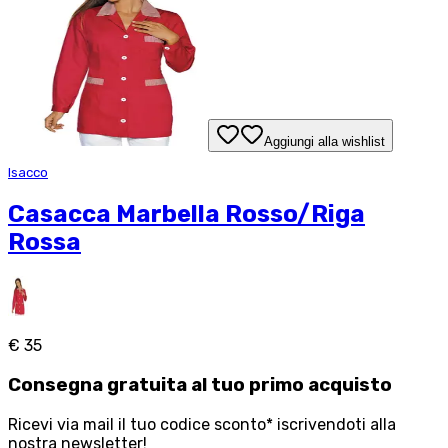
Aggiungi alla wishlist
Isacco
Casacca Marbella Rosso/Riga
Rossa
€ 35
Consegna
gratuita
al tuo primo acquisto
Ricevi via mail il tuo codice sconto* iscrivendoti alla
nostra newsletter!