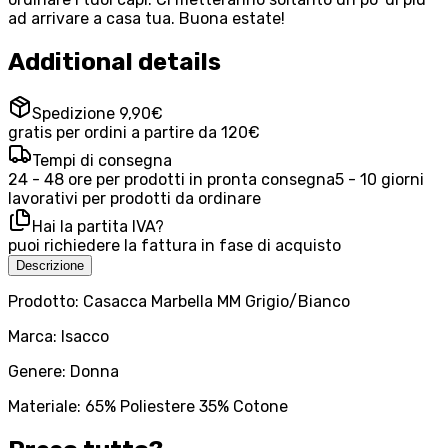
ad arrivare a casa tua. Buona estate!
Additional details
Spedizione 9,90€
gratis per ordini a partire da 120€
Tempi di consegna
24 - 48 ore per prodotti in pronta consegna
5 - 10 giorni
lavorativi per prodotti da ordinare
Hai la partita IVA?
puoi richiedere la fattura in fase di acquisto
Descrizione
Prodotto: Casacca Marbella MM Grigio/Bianco
Marca: Isacco
Genere: Donna
Materiale: 65% Poliestere 35% Cotone