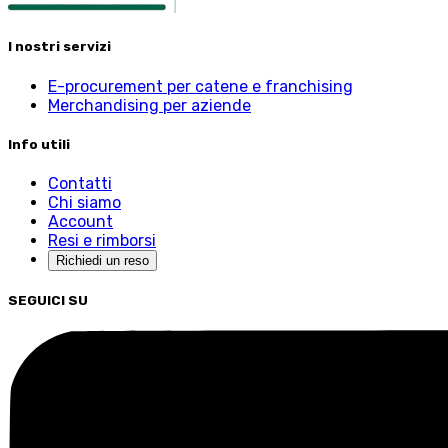
I nostri servizi
E-procurement per catene e franchising
Merchandising per aziende
Info utili
Contatti
Chi siamo
Account
Resi e rimborsi
Richiedi un reso
SEGUICI SU