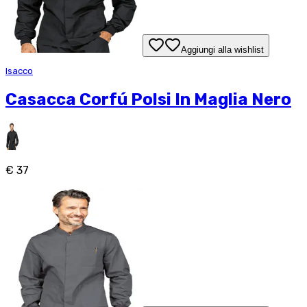
Aggiungi alla wishlist
Isacco
Casacca Corfú Polsi In Maglia Nero
€ 37