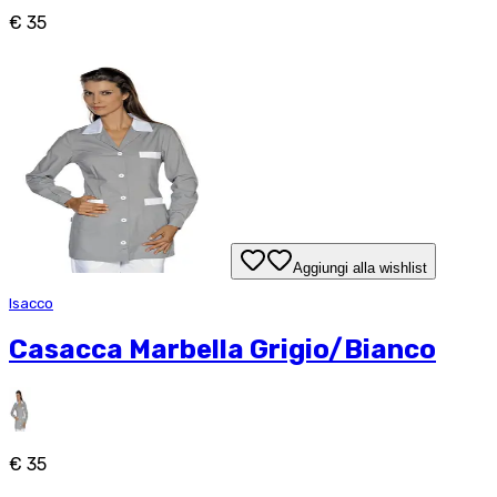
€ 35
Aggiungi alla wishlist
Isacco
Casacca Marbella Grigio/Bianco
€ 35