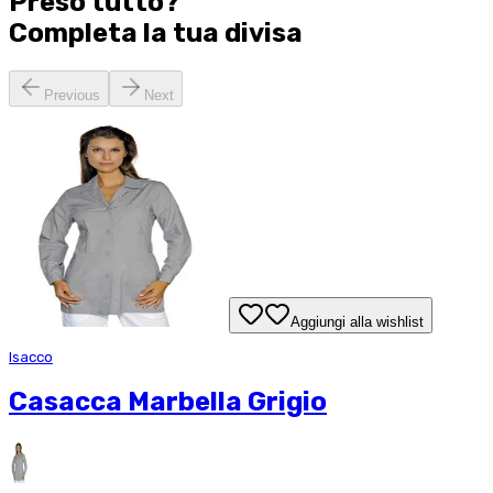
Preso tutto?
Completa la tua
divisa
Previous
Next
Aggiungi alla wishlist
Isacco
Casacca Marbella Grigio