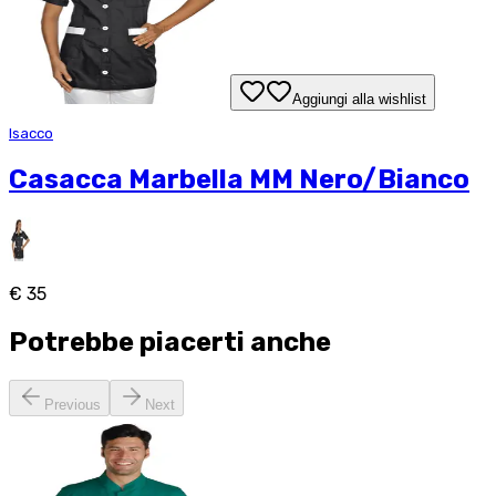
Aggiungi alla wishlist
Isacco
Casacca Marbella MM Nero/Bianco
€ 35
Potrebbe piacerti anche
Previous
Next