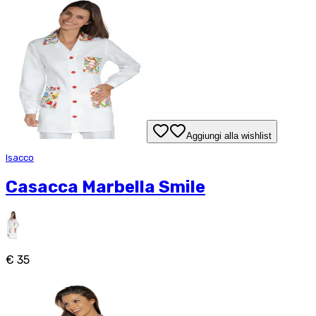
Aggiungi alla wishlist
Isacco
Casacca Marbella Smile
€ 35