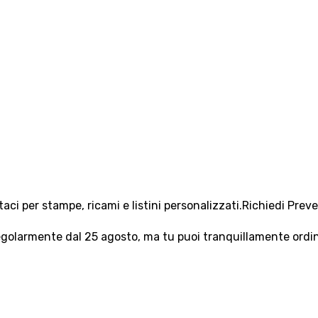
aci per stampe, ricami e listini personalizzati.
Richiedi Prev
olarmente dal 25 agosto, ma tu puoi tranquillamente ordinar