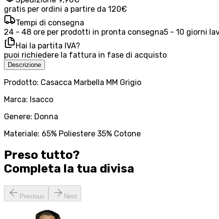
gratis per ordini a partire da 120€
Tempi di consegna
24 - 48 ore per prodotti in pronta consegna
5 - 10 giorni la
Hai la partita IVA?
puoi richiedere la fattura in fase di acquisto
Descrizione
Prodotto: Casacca Marbella MM Grigio
Marca: Isacco
Genere: Donna
Materiale: 65% Poliestere 35% Cotone
Preso tutto?
Completa la tua
divisa
Previous
Next