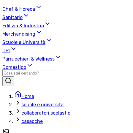
Chef & Horeca
Sanitario
Edilizia & Industria
Merchandising
Scuole e Università
DPI
Parrucchieri & Wellness
Domestico
Home
scuole e universita
collaboratori scolastici
casacche