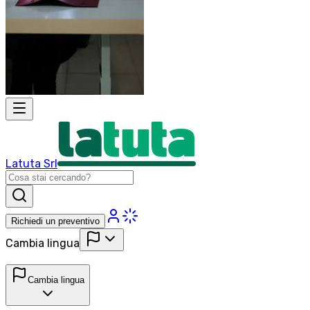
Latuta Srl
Richiedi un preventivo
Cambia lingua
Cambia lingua