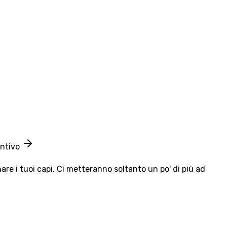
entivo
e i tuoi capi. Ci metteranno soltanto un po' di più ad